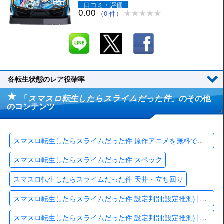
口コミ・評価
0.00
（0 件）
各転生状態のレア役確率
「
スマスロ転生したらスライムだった件
」のその他
のコンテンツ
スマスロ転生したらスライムだった件 原作アニメを無料で視聴！
スマスロ転生したらスライムだった件 スペック
スマスロ転生したらスライムだった件 天井・立ち回り
スマスロ転生したらスライムだった件 設定判別(設定推測)│確率・数値
スマスロ転生したらスライムだった件 設定判別(設定推測)│演出・終了画面