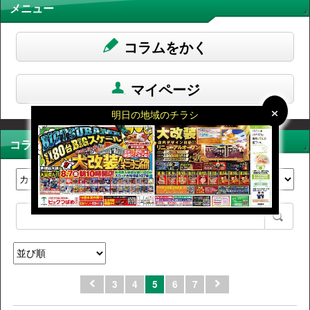
メニュー
コラムをかく
マイページ
×
×
明日の地域のチラシ
コラム一覧
3
4
5
6
7