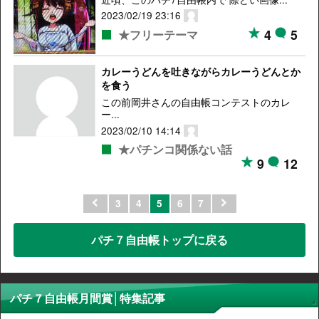
2023/02/19 23:16
4
5
★フリーテーマ
カレーうどんを吐きながらカレーうどんとか
を食う
この前岡井さんの自由帳コンテストのカレ
ー...
2023/02/10 14:14
★パチンコ関係ない話
9
12
3
4
5
6
7
パチ７自由帳トップに戻る
パチ７自由帳月間賞│特集記事