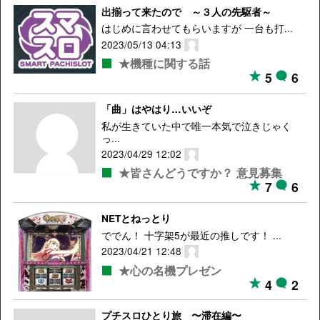
出揃って来たので ～３人の先駆者～
はじめに言わせてもらいますが 一台も打...
2023/05/13 04:13
★機種に関する話
5
6
「曲」はやはり…いいぞ
私が生きていた中で唯一本気で泣きじゃく
っ...
2023/04/29 12:02
★皆さんどうですか？ 意見募集
7
6
NETとねっとり
ででん！ 十字架5が最近の推しです！ ...
2023/04/21 12:48
★心の名機プレゼン
4
2
プチスロひとり旅 〜滞在編〜