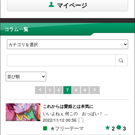
マイページ
コラム一覧
5
6
7
8
9
これからは愛姫とは本気に
いいよねぇ 何この おっぱい！ ...
2022/11/12 00:56
2
3
★フリーテーマ