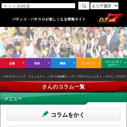
パチンコ・パチスロが楽しくなる情報サイト
コミュニティ
店舗
取材
機種
コンテンツ
ログイン
パチセブントップ
コミュニティ
パチ７自由帳トップ｜ブログコミュニティ
コラム（ブログ
さんのコラム一覧
メニュー
コラムをかく