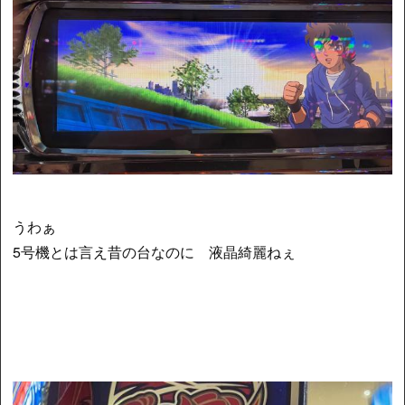
うわぁ
5号機とは言え昔の台なのに 液晶綺麗ねぇ