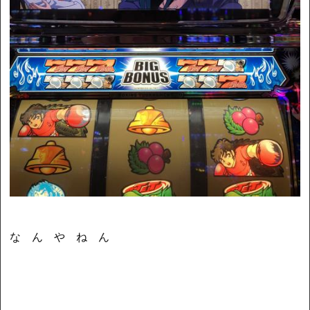
な ん や ね ん