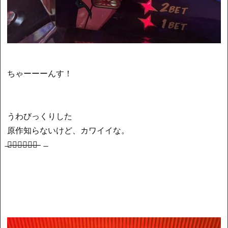
ちゃーーーんす！
うわびっくりした
原作知らないけど、カワイイな。
̶良̶い̶太̶も̶も̶だ̶ ̶