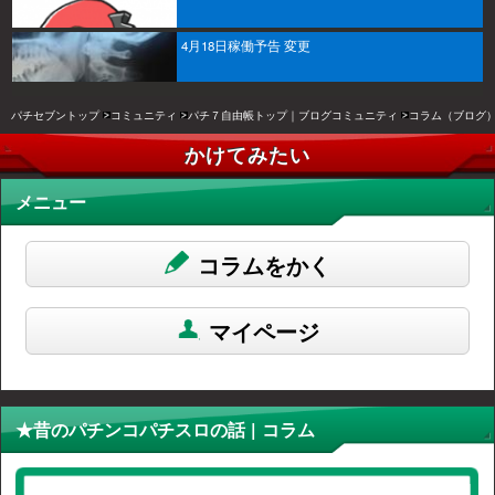
4月18日稼働予告 変更
パチセブントップ
コミュニティ
パチ７自由帳トップ｜ブログコミュニティ
コラム（ブログ
かけてみたい
メニュー
コラムをかく
マイページ
★昔のパチンコパチスロの話 | コラム