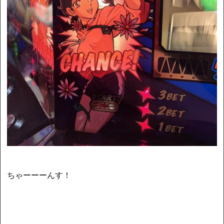
ちゃーーーんす！