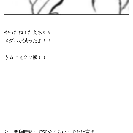
やったね！たえちゃん！
メダルが減ったよ！！
うるせぇクソ熊！！
と、閉店時間まで50分くらいまでとは言え