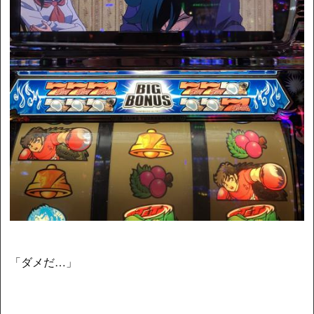
「ダメだ…」