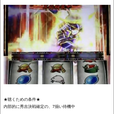
★聴くための条件★
内部的に秀吉決戦確定の、7揃い待機中