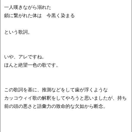
一人嘆きながら溺れた
鎖に繋がれた体は 今黒く染まる
という歌詞。
いや、アレですね。
ほんと絶望一色の歌です。
この歌詞を基に、推測などをして歯が浮くような
カッコウィイ歌の解釈をしてやろうと思いましたが、持ち
前の頭の悪さと語彙力の致命的な欠如から断念。