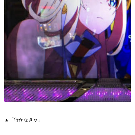
▲「行かなきゃ」