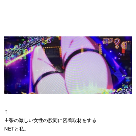
↑
主張の激しい女性の股間に密着取材をする
NETと私。