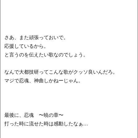
さあ、また頑張っておいで。
応援しているから。
と言うのを伝えたい歌なのでしょう。
なんで大都技研ってこんな歌がクッソ良いんだろ。
マジで忍魂、神曲しかねーじゃん。
最後に、忍魂 〜暁の章〜
打った時に流せた時は感動したなぁ…