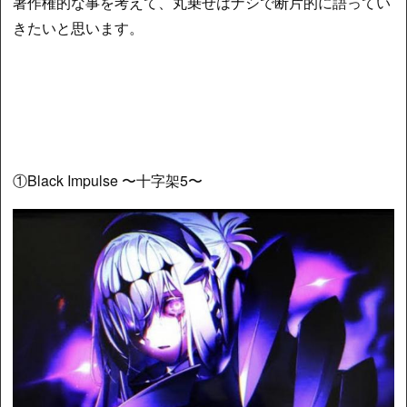
著作権的な事を考えて、丸乗せはナシで断片的に語ってい
きたいと思います。
①Black Impulse 〜十字架5〜