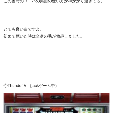
この当時のユニバの楽曲の使い方が神がかり過ぎてる。
とても良い曲ですよ。
初めて聴いた時は全身の毛が勃起しました。
④Thunder V （jackゲーム中）