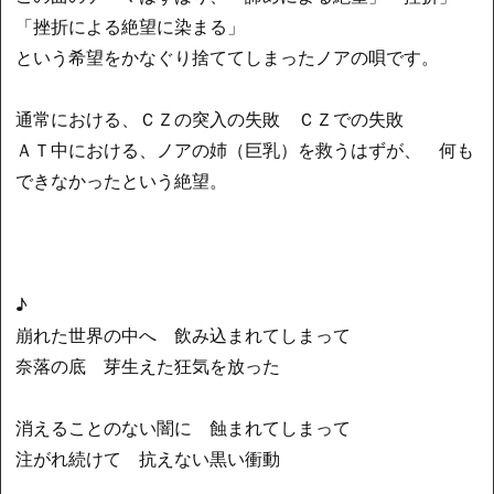
「挫折による絶望に染まる」
という希望をかなぐり捨ててしまったノアの唄です。
通常における、ＣＺの突入の失敗 ＣＺでの失敗
ＡＴ中における、ノアの姉（巨乳）を救うはずが、 何も
できなかったという絶望。
♪
崩れた世界の中へ 飲み込まれてしまって
奈落の底 芽生えた狂気を放った
消えることのない闇に 蝕まれてしまって
注がれ続けて 抗えない黒い衝動