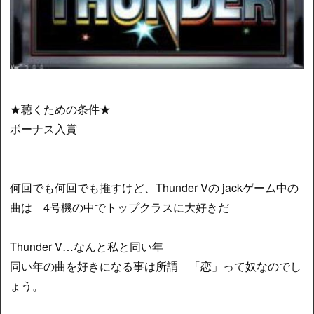
★聴くための条件★
ボーナス入賞
何回でも何回でも推すけど、Thunder Vの jackゲーム中の
曲は 4号機の中でトップクラスに大好きだ
Thunder V…なんと私と同い年
同い年の曲を好きになる事は所謂 「恋」って奴なのでし
ょう。