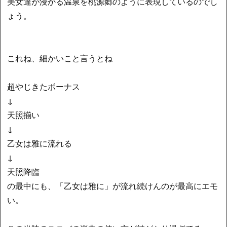
美女達が浸かる温泉を桃源郷のように表現しているのでし
ょう。
これね、細かいこと言うとね
超やじきたボーナス
↓
天照揃い
↓
乙女は雅に流れる
↓
天照降臨
の最中にも、「乙女は雅に」が流れ続けんのが最高にエモ
い。