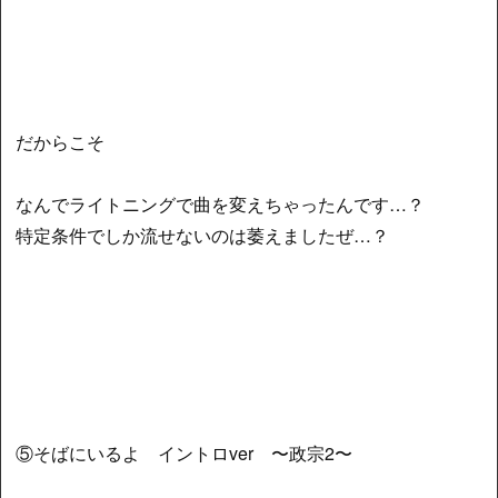
だからこそ
なんでライトニングで曲を変えちゃったんです…？
特定条件でしか流せないのは萎えましたぜ…？
⑤そばにいるよ イントロver 〜政宗2〜