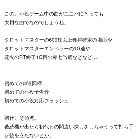
この、小役ゲーム中の曲がユニバにとっても
大切な曲でなのでしょうね。
タロットマスターの600枚以上獲得確定の場面や
タロットマスターエンペラーの1G連や
花火のRT終了1G目の赤七当選などなど…
初めての3連図柄
初めての小役予告音
初めての小役対応フラッシュ…
初代こそ頂点。
後続機が出たら初代との間違い探しをしちゃうって打ち手
が後を立たないとか。