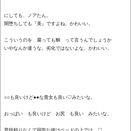
にしても、ノアたん。
闇堕ちしても『美』ですよね。かわいい。
こういうのを 腐っても鯛 って言うんでしょうか
いやなんか違うな。劣化ではないよな。かわいい。
○○も良いけど●●な貴女も良い♡みたいな。
おっぱい も良いけど お尻 も良い みたいな。
普段頼りなくて弱気な彼はベッドの上では…♡