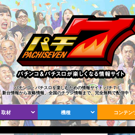
パチンコ・パチスロを楽しむための情報サイト パチ７！
新台情報から攻略情報、全国のチラシ情報まで、完全無料で配信中！
取材
機種
コンテン