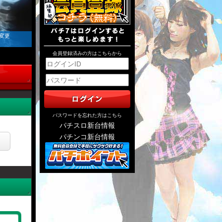
 変更
会員登録済みの方はこちらから
パスワードを忘れた方はこちら
パチスロ新台情報
パチンコ新台情報