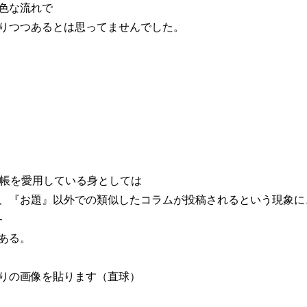
色な流れで
りつつあるとは思ってませんでした。
由帳を愛用している身としては
、『お題』以外での類似したコラムが投稿されるという現象に
ある。
りの画像を貼ります（直球）