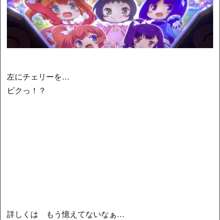
左にチェリーを…
ビクっ！？
詳しくは もう憶えてないなぁ…