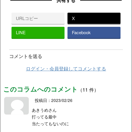
共有する
URLコピー
X
LINE
Facebook
コメントを送る
ログイン・会員登録してコメントする
このコラムへのコメント
（11 件）
投稿日：2023/02/26
あきうめさん
打ってる最中
当たってもないのに