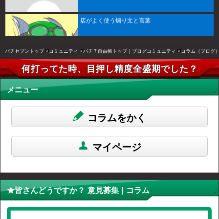
店がよく使う煽り文と言葉
パチセブントップ
コミュニティ
パチ７自由帳トップ｜ブログコミュニティ
コラム（ブログ
何打ってた時、目押し精度全盛期でした？
メニュー
コラムをかく
マイページ
★皆さんどうですか？ 意見募集 | コラム