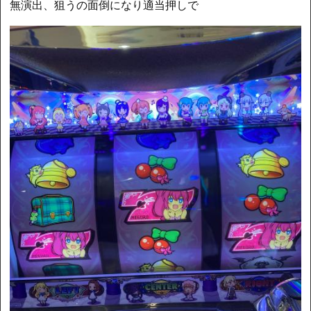
無演出、狙うの面倒になり適当押しで