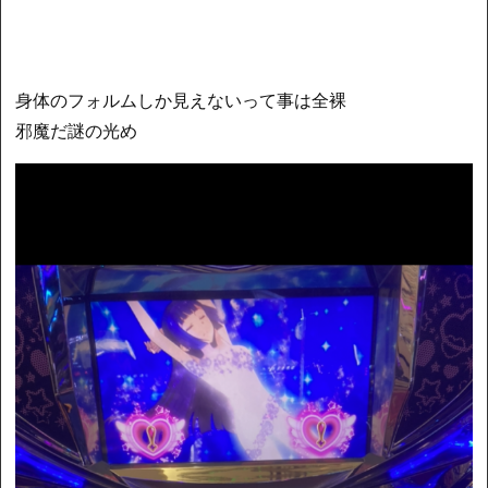
身体のフォルムしか見えないって事は全裸
邪魔だ謎の光め