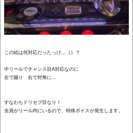
この絵は何対応だったっけ…（）？
中リールでチャンス目A対応なのに
左で蹴り 右で対角に…
すなわちドリセブ目なり！
全員がリール内にいるので、特殊ボイスが発生します。