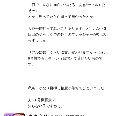
「何でこんなに面白いんだろ あぁ^〜クルミた
そ〜」
とか、思ってたとか思って無かったとか…
大花一度打ってみたことありますけど、ホント3
回目のジャックでの外しのプレッシャーがやばい
っすよねw
リアルに数千くらい収支が変わりますからねぇ。
6号機でも、そういう台増えて貰いたいもので
す。
私も、かなり目押し精度が落ちてしまいました…
え？6号機百景？
知らない子ですねぇ。