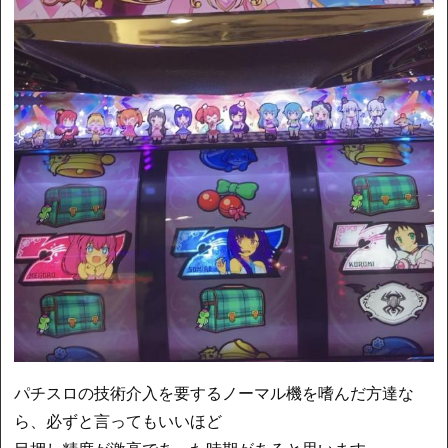
パチスロの技術介入を要するノーマル機を嗜んだ方達な
ら、必ずと言ってもいいほど