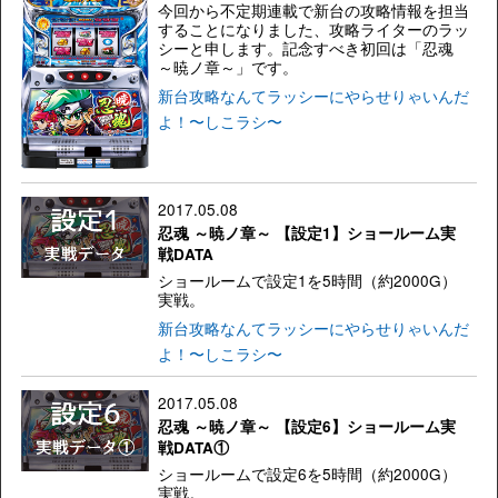
今回から不定期連載で新台の攻略情報を担当
することになりました、攻略ライターのラッ
シーと申します。記念すべき初回は「忍魂
～暁ノ章～」です。
新台攻略なんてラッシーにやらせりゃいんだ
よ！〜しこラシ〜
2017.05.08
忍魂 ～暁ノ章～ 【設定1】ショールーム実
戦DATA
ショールームで設定1を5時間（約2000G）
実戦。
新台攻略なんてラッシーにやらせりゃいんだ
よ！〜しこラシ〜
2017.05.08
忍魂 ～暁ノ章～ 【設定6】ショールーム実
戦DATA①
ショールームで設定6を5時間（約2000G）
実戦。