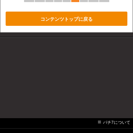
コンテンツトップに戻る
パチ7について