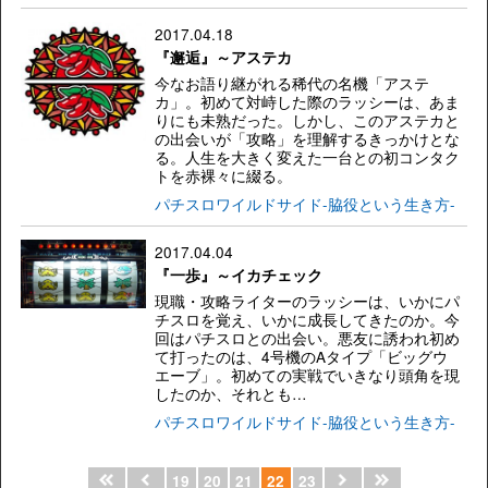
2017.04.18
『邂逅』～アステカ
今なお語り継がれる稀代の名機「アステ
カ」。初めて対峙した際のラッシーは、あま
りにも未熟だった。しかし、このアステカと
の出会いが「攻略」を理解するきっかけとな
る。人生を大きく変えた一台との初コンタク
トを赤裸々に綴る。
パチスロワイルドサイド-脇役という生き方-
2017.04.04
『一歩』～イカチェック
現職・攻略ライターのラッシーは、いかにパ
チスロを覚え、いかに成長してきたのか。今
回はパチスロとの出会い。悪友に誘われ初め
て打ったのは、4号機のAタイプ「ビッグウ
エーブ」。初めての実戦でいきなり頭角を現
したのか、それとも…
パチスロワイルドサイド-脇役という生き方-
19
20
21
22
23