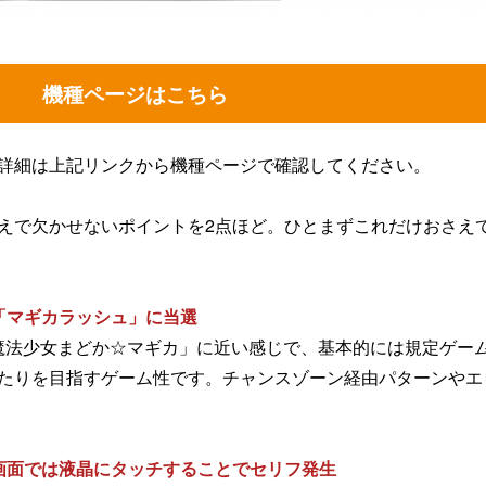
機種ページはこちら
詳細は上記リンクから機種ページで確認してください。
えで欠かせないポイントを2点ほど。ひとまずこれだけおさえ
「マギカラッシュ」に当選
T魔法少女まどか☆マギカ」に近い感じで、基本的には規定ゲー
たりを目指すゲーム性です。チャンスゾーン経由パターンやエ
了画面では液晶にタッチすることでセリフ発生