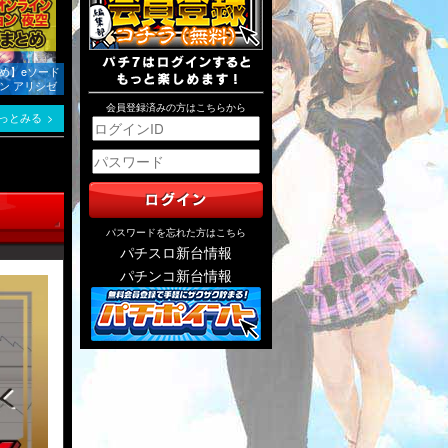
め】eソード
ン アリシゼ
会員登録済みの方はこちらから
っとみる
パスワードを忘れた方はこちら
パチスロ新台情報
パチンコ新台情報