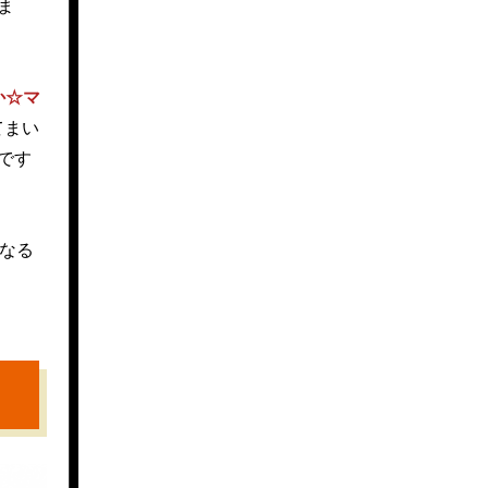
ま
か☆マ
てまい
です
なる