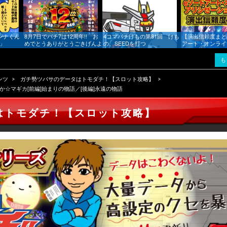
ンナくん
8月7日でパチ7は12周年!! お
4コマパチけもの第81回 けも
【演出信頼度まと
跡」
めでとうありがとうごきげんよ
の、SEEDを打つ
アート・オンライ
う!!
ーション 夜空
も
ンツ
ガチ勢ツバサのデータはトモダチ！【スロット攻略】
どか☆マギカ[前編]始まりの物語／[後編]永遠の物語
はトモダチ！【スロット攻略】