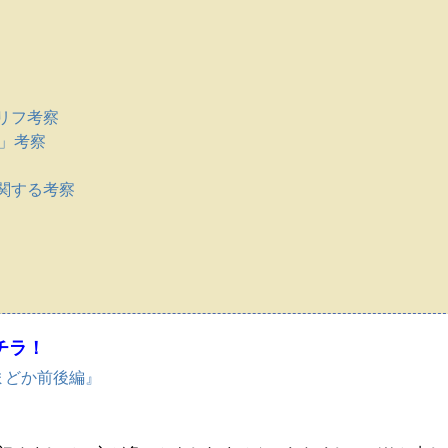
リフ考察
夜」考察
関する考察
チラ！
まどか前後編』