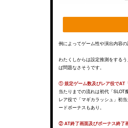
例によってゲーム性や演出内容の
わたくしからは設定推測をするう
ば問題なさそうです。
① 規定ゲーム数及びレア役でAT
当たりまでの流れは初代「SLO
レア役で「マギカラッシュ」初当
ードボーナスもあり。
② AT終了画面及びボーナス終