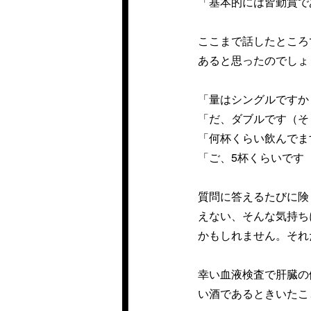
「基本的には皆勤賞で
ここまで話したところ
あると思ったのでしょ
「量はシングルですか
「だ、ダブルです（そ
「何杯くらい飲んでま
「ご、5杯くらいです
質問に答えるたびに険
えない、そんな気持ち
かもしれません。それ
幸い血液検査で肝臓の
い酒であるときいたこ