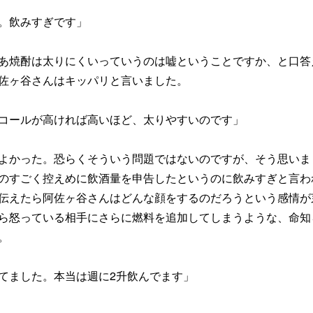
。飲みすぎです」
あ焼酎は太りにくいっていうのは嘘ということですか、と口答
佐ヶ谷さんはキッパリと言いました。
コールが高ければ高いほど、太りやすいのです」
よかった。恐らくそういう問題ではないのですが、そう思いま
のすごく控えめに飲酒量を申告したというのに飲みすぎと言わ
伝えたら阿佐ヶ谷さんはどんな顔をするのだろうという感情が
ら怒っている相手にさらに燃料を追加してしまうような、命知
。
てました。本当は週に2升飲んでます」