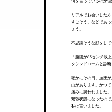
何を言っているのか理
リアルでお会いした方
すごそう、などであっ
ょう。
不思議そうな顔をして
「腹囲が85センチ以
クシンドロームと診断
確かにその日、血圧が
由があります。かつて
痛みに襲われました。
緊張状態になったので
私は言いました。