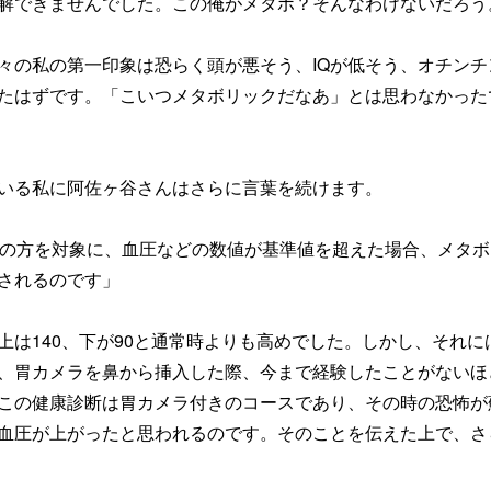
解できませんでした。この俺がメタボ？そんなわけないだろう
々の私の第一印象は恐らく頭が悪そう、IQが低そう、オチンチ
たはずです。「こいつメタボリックだなあ」とは思わなかった
いる私に阿佐ヶ谷さんはさらに言葉を続けます。
上の方を対象に、血圧などの数値が基準値を超えた場合、メタボ
されるのです」
上は140、下が90と通常時よりも高めでした。しかし、それに
、胃カメラを鼻から挿入した際、今まで経験したことがないほ
この健康診断は胃カメラ付きのコースであり、その時の恐怖が
血圧が上がったと思われるのです。そのことを伝えた上で、さ