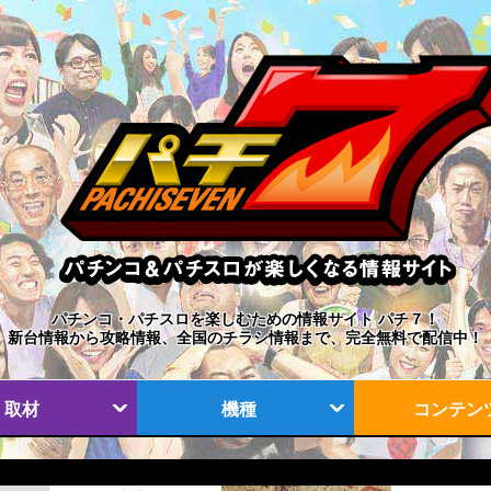
パチンコ・パチスロを楽しむための情報サイト パチ７！
新台情報から攻略情報、全国のチラシ情報まで、完全無料で配信中！
取材
機種
コンテン