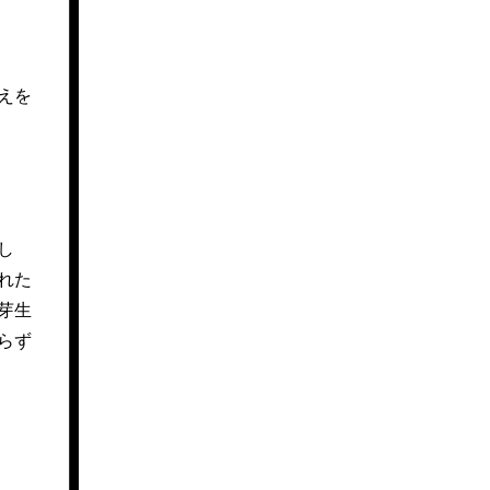
えを
し
れた
芽生
らず