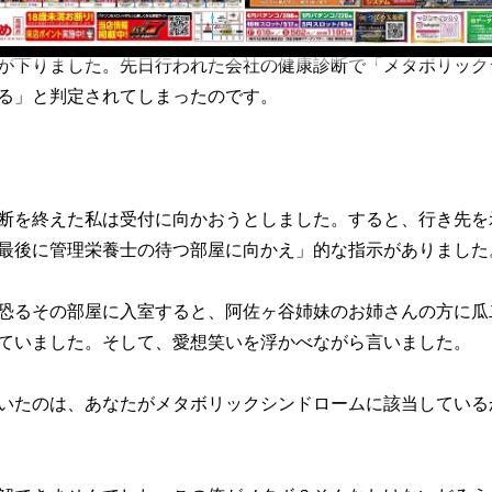
が下りました。先日行われた会社の健康診断で「メタボリック
る」と判定されてしまったのです。
断を終えた私は受付に向かおうとしました。すると、行き先を
最後に管理栄養士の待つ部屋に向かえ」的な指示がありました
恐るその部屋に入室すると、阿佐ヶ谷姉妹のお姉さんの方に瓜
ていました。そして、愛想笑いを浮かべながら言いました。
いたのは、あなたがメタボリックシンドロームに該当している