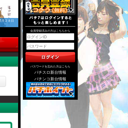
5月２８日
会員登録済みの方はこちらから
パスワードを忘れた方はこちら
パチスロ新台情報
パチンコ新台情報