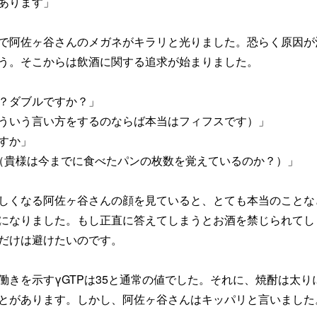
あります」
で阿佐ヶ谷さんのメガネがキラリと光りました。恐らく原因が
う。そこからは飲酒に関する追求が始まりました。
？ダブルですか？」
ういう言い方をするのならば本当はフィフスです）」
すか」
（貴様は今までに食べたパンの枚数を覚えているのか？）」
しくなる阿佐ヶ谷さんの顔を見ていると、とても本当のことな
になりました。もし正直に答えてしまうとお酒を禁じられてし
だけは避けたいのです。
働きを示すγGTPは35と通常の値でした。それに、焼酎は太り
とがあります。しかし、阿佐ヶ谷さんはキッパリと言いました