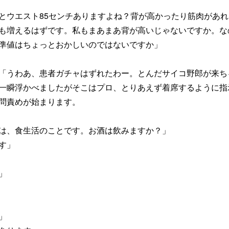
とウエスト85センチありますよね？背が高かったり筋肉があれ
も増えるはずです。私もまあまあ背が高いじゃないですか。な
準値はちょっとおかしいのではないですか」
「うわあ、患者ガチャはずれたわー。とんだサイコ野郎が来ち
一瞬浮かべましたがそこはプロ、とりあえず着席するように指
問責めが始まります。
は、食生活のことです。お酒は飲みますか？」
す」
」
」