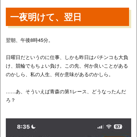
一夜明けて、翌日
翌朝、午後8時45分。
日曜日だというのに仕事、しかも昨日はパチンコも大負
け、競輪でもちょい負け。この先、何か良いことがある
のかしら、私の人生、何か意味があるのかしら。
……あ、そういえば青森の第1レース、どうなったんだ
ろ？