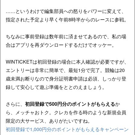
……というわけで編集部員への怒りをパワーに変えて、
指定された予定より早く午前8時半からのレースに参戦。
ちなみに事前登録は数年前に済ませてあるので、私の場
合はアプリを再ダウンロードするだけでオッケー。
WINTICKETは初回登録の場合に本人確認が必要ですが、
エントリーは非常に簡単で、最短1分で完了。競輪は20
歳未満お断りなので身分証明書申請は必須、しっかり登
録して安心して遊ぶ準備をととのえましょう。
さらに、
初回登録で500円分のポイントがもらえる
か
ら、メッチャおトク。クレカを作る時のような新規会員
限定の大サービス、ありがたいですね。
初回登録で1,000円分のポイントがもらえるキャンペーン