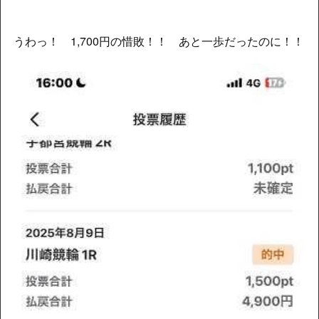
うわっ！ 1,700円の惜敗！！ あと一歩だったのに！！