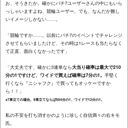
お、そうきたか。確かにパチ7ユーザーさんの中にもいら
っしゃいますよね、競輪ユーザー。でも、なんだか難し
いイメージしかない……。
「競輪ですか……。以前にパチ7のイベントでチャレンジ
させてもらいましたけど、その時は1レースも当たらなく
て正直、面白くなかったです」
「大丈夫です、確かに3連単なら
大当り確率は最大で210
分の1ですけど、ワイドで買えば確率は7分の1。
手堅く
行くなら『ニシャフク』で買ってもオッケーですか
ら！！」
※7車立ての場合。9車立てならば504分の1、ワイドで12分の1。
私の不安を打ち消すかのように珍しく自信満々の右キモ
氏。