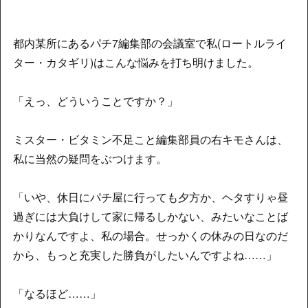
都内某所にあるパチ7編集部の会議室で私(ロートルライ
ター・カタギリ)はこんな悩みを打ち明けました。
「えっ、どういうことですか？」
ミスター・ビタミン不足こと編集部員の右キモさんは、
私に当然の疑問をぶつけます。
「いや、休日にパチ屋に行っても夕方か、ヘタすりゃ昼
過ぎには大負けして家に帰るしかない、みたいなことば
かりなんですよ、私の場合。せっかくの休みの日なのだ
から、もっと充実した勝負がしたいんですよね……」
「なるほど……」