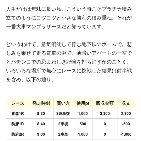
人生だけは無駄に長い私、こういう時こそプラチナ積み
立てのようにコツコツと小さな勝利の積み重ね。それが
一番大事マンブラザーズだと知っています。
というわけで、意気消沈して佇む地下鉄のホームで。悲
しみを乗せて走る電車の中で。薄暗いアパートの一室で
とパチンコでの忌まわしき記憶を打ち消すかのごとく、
いろいろな場所で無心にレースに挑戦した結果は前半戦
を含め、以下の通り。
レース
発走時刻
買い方
使用pt
回収金額
収支
青森1R
8:30
3連単復
1,000
3,300
2,300
防府1R
8:40
2車復
500
0
-500
防府2R
9:00
2車単
1,000
0
-1,000