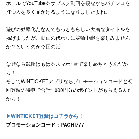
ホールでYouTubeやサブスク動画を観ながらパチンコを
打つ人を多く見かけるようになりましたよね。
遊びの効率化だなんてもっともらしい大層なタイトルを
掲げましたが、動画の代わりに競輪中継を楽しみません
か？というのが今回の話。
なぜなら競輪はもはやスマホ1台で楽しめちゃうんだか
ら！
そしてWINTICKETアプリならプロモーションコードと初
回登録の特典で合計1,000円分のポイントがもらえるんだ
から！
▶WINTICKET登録はコチラから！
プロモーションコード：PACHI777