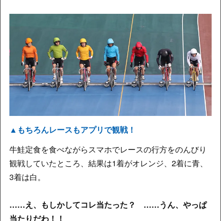
▲もちろんレースもアプリで観戦！
牛鮭定食を食べながらスマホでレースの行方をのんびり
観戦していたところ、結果は1着がオレンジ、2着に青、
3着は白。
……え、もしかしてコレ当たった？ ……うん、やっぱ
当たりだわ！！