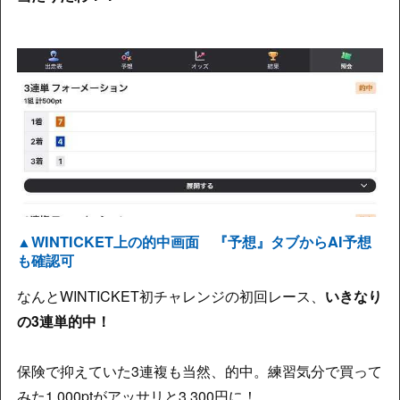
▲WINTICKET上の的中画面 『予想』タブからAI予想
も確認可
なんとWINTICKET初チャレンジの初回レース、
いきなり
の3連単的中！
保険で抑えていた3連複も当然、的中。練習気分で買って
みた1,000ptがアッサリと3,300円に！