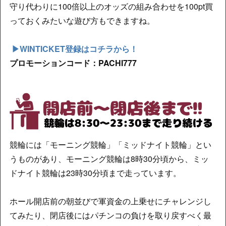
守り代わりに100倍以上のオッズの組み合わせを100pt買
っておくみたいな遊び方もできますね。
▶WINTICKET登録はコチラから！
プロモーションコード：PACHI777
競輪には「モーニング競輪」「ミッドナイト競輪」とい
うものがあり、モーニング競輪は8時30分頃から、ミッ
ドナイト競輪は23時30分頃まで走っています。
ホール開店前の朝並びで軍資金の上乗せにチャレンジし
てみたり、閉店後にはパチンコの負けを取り戻すべく最