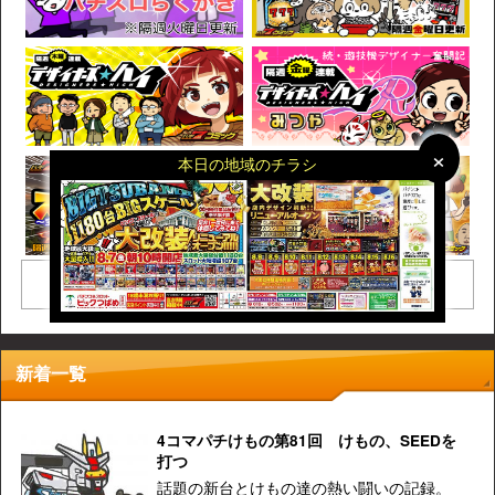
×
×
本日の地域のチラシ
もっとみる
新着一覧
4コマパチけもの第81回 けもの、SEEDを
打つ
話題の新台とけもの達の熱い闘いの記録。