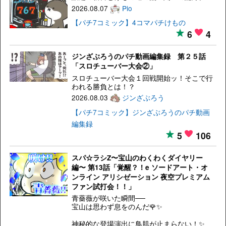
2026.08.07
Pio
【パチ7コミック】4コマパチけもの
6
4
ジンざぶろうのパチ動画編集録 第２５話
「スロチューバー大会②」
スロチューバー大会１回戦開始ッ！そこで行
われる勝負とは！？
2026.08.03
ジンざぶろう
【パチ7コミック】ジンざぶろうのパチ動画
編集録
5
106
スパ☆ラシZ〜宝山のわくわくダイヤリー
編〜 第13話「覚醒？！e ソードアート・オ
ンライン アリシゼーション 夜空プレミアム
ファン試打会！！」
青薔薇が咲いた瞬間──
宝山は思わず息をのんだ🌹✨
神秘的な登場演出に鳥肌が止まらない！✨️