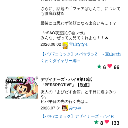
さらに、話題の「フェアぱちんこ」について
も徹底取材📝
最後には思わず笑顔になる出会いも…！？
『eSAO夜空試打会レポ』
みんな、ぜってぇ見てくれよな！！🔥
2026.08.02
宝山ななせ
【パチ7コミック】スパ☆ラシZ ～宝山のわ
くわくダイヤリー編～
6
66
デザイナーズ・ハイR第15話
「PERSPECTIVE」【視点】
友人の『よびだす会館』と平日に遊ぶみつ
や。
ビバ平日の先の行く先は…
2026.07.31
みつや
【パチ7コミック】デザイナーズ・ハイR
8
133