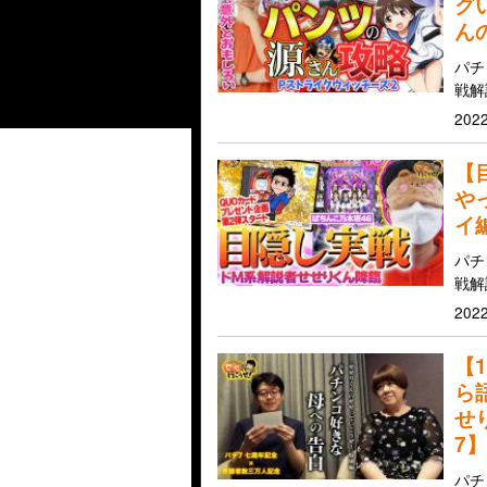
グ
ん
パチ
戦解
202
【
や
イ
パチ
戦解
202
【
ら
せ
7
パチ