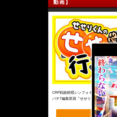
動画】
CRF戦姫絶唱シンフォギアのパチンコ
パチ7編集部員『せせりくん』の実戦解