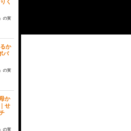
せりく
』の実
きるか
ポパ
』の実
り母か
｜せ
チ
』の実