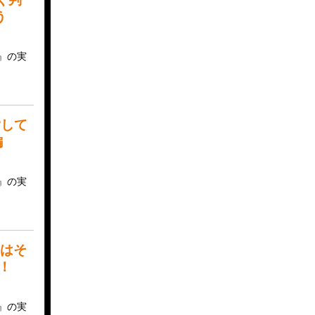
う
』の実
指して
編
』の実
回はそ
！
』の実