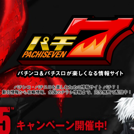
パチンコ・パチスロを楽しむための情報サイト パチ７！
新台情報から攻略情報、全国のチラシ情報まで、完全無料で配信中！