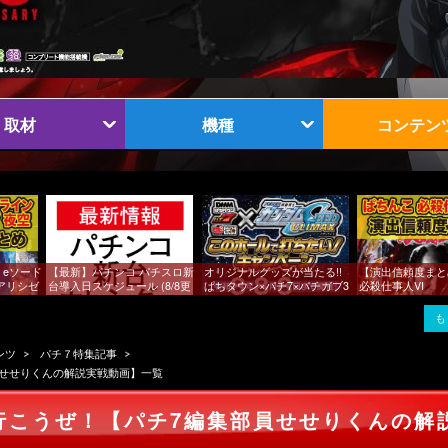
取材
機種
コンテン
eソード
【最新】パチンコ パチスロ新
オリジナルグッズが当たる!!
【演出信頼度まと
アリシゼ
台導入日スケジュール (8/8更
ぱちタウン×パチ7×パチガブ3
必殺仕事人VI
新)｜新台情報 & 噂まとめをお
メディア合同企画 「eフィーバ
届け
ー機動戦士ガンダムSEED クラ
も
イマックスをこのホールで打ち
たい！」キャンペーン開催
ンツ
パチ７特集記事
せせりくんの解説実戦動画】一覧
行こうぜ！【パチ7編集部員せせりくんの解