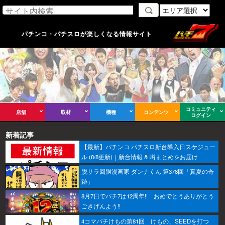
パチンコ・パチスロが楽しくなる情報サイト
コミュニティ
店舗
取材
機種
コンテンツ
ログイン
新着記事
【最新】パチンコ パチスロ新台導入日スケジュー
ル (8/8更新)｜新台情報 & 噂まとめをお届け
脱サラ回胴漫画家 ダンナくん 第378回「真夏の奇
跡」
8月7日でパチ7は12周年!! おめでとうありがとう
ごきげんよう!!
4コマパチけもの第81回 けもの、SEEDを打つ