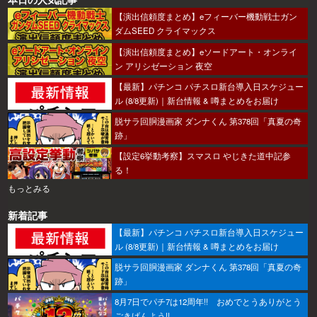
【演出信頼度まとめ】eフィーバー機動戦士ガン
ダムSEED クライマックス
【演出信頼度まとめ】eソードアート・オンライ
ン アリシゼーション 夜空
【最新】パチンコ パチスロ新台導入日スケジュー
ル (8/8更新)｜新台情報 & 噂まとめをお届け
脱サラ回胴漫画家 ダンナくん 第378回「真夏の奇
跡」
【設定6挙動考察】スマスロ やじきた道中記参
る！
もっとみる
新着記事
【最新】パチンコ パチスロ新台導入日スケジュー
ル (8/8更新)｜新台情報 & 噂まとめをお届け
脱サラ回胴漫画家 ダンナくん 第378回「真夏の奇
跡」
8月7日でパチ7は12周年!! おめでとうありがとう
ごきげんよう!!