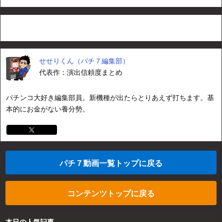
せせりくん（パチ７編集部）
代表作：演出信頼度まとめ
パチンコ大好き編集部員。新機種が出たらとりあえず打ちます。基
本的にお金がない養分勢。
パチ７動画一覧トップに戻る
コンテンツトップに戻る
本日の人気記事