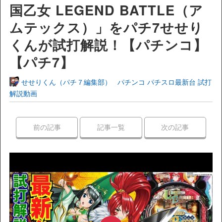
国乙女 LEGEND BATTLE（ア
ムテックス）」をパチ7せせり
くんが試打解説！【パチンコ】
【パチ7】
せせりくん（パチ７編集部）
パチンコ パチスロ最新台 試打
解説動画
前の記事
記事一覧
次の記事