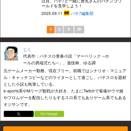
注目、パチ7と一緒に豊丸さんのパチンコワ
ールドを見学しよう！
2025.09.11
パチ7編集部
1
2
じく
代表作：パチスロ青春小説「マーベリック ─ホ
ールの異端児たち─」、遊技林、ゆる調
元ゲームメーカー勤務、現在フリー。前職ではシナリオ・マニュア
ル・キャッチコピーなどのライターとして過ごし、パチスロを題材
とした小説も執筆している。
e-sports系やMリーグ観戦が大好き、たまにTwitchで雀魂やウマ娘
やフロムゲーを配信したりもするスロ系でもありゲーム系でもある
オジサンです。