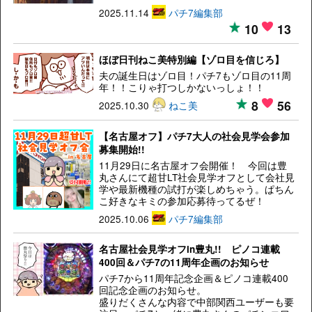
2025.11.14
パチ7編集部
10
13
ほぼ日刊ねこ美特別編【ゾロ目を信じろ】
夫の誕生日はゾロ目！パチ7もゾロ目の11周
年！！こりゃ打つしかないっしょ！！
8
56
2025.10.30
ねこ美
【名古屋オフ】パチ7大人の社会見学会参加
募集開始!!
11月29日に名古屋オフ会開催！ 今回は豊
丸さんにて超甘LT社会見学オフとして会社見
学や最新機種の試打が楽しめちゃう。ぱちん
こ好きなキミの参加応募待ってるぜ！
2025.10.06
パチ7編集部
名古屋社会見学オフin豊丸!! ピノコ連載
400回＆パチ7の11周年企画のお知らせ
パチ7から11周年記念企画＆ピノコ連載400
回記念企画のお知らせ。
盛りだくさんな内容で中部関西ユーザーも要