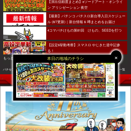
【演出信頼度まとめ】eソードアート・オンライ
ン アリシゼーション 夜空
【最新】パチンコ パチスロ新台導入日スケジュー
ル (8/7更新)｜新台情報 & 噂まとめをお届け
4コマパチけもの第81回 けもの、SEEDを打つ
【設定6挙動考察】スマスロ やじきた道中記参
る！
×
×
本日の地域のチラシ
もっとみる
パチセブントップ
パチンコ＆パチスロコンテンツ
パチ７特集記事
パチ7の11周年！一覧
パチ7の11周年！