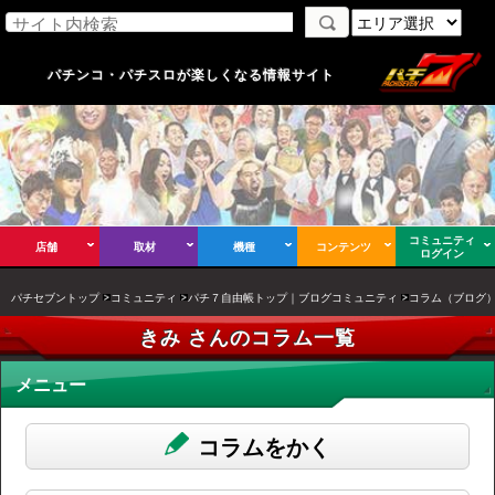
パチンコ・パチスロが楽しくなる情報サイト
コミュニティ
店舗
取材
機種
コンテンツ
ログイン
パチセブントップ
コミュニティ
パチ７自由帳トップ｜ブログコミュニティ
コラム（ブログ
きみ さんのコラム一覧
メニュー
コラムをかく