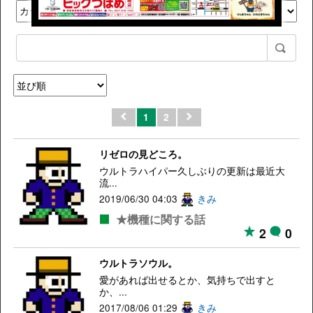
1
2
リゼロの見どころ。
ウルトラハイパー久しぶりの更新は最近大
流...
2019/06/30 04:03
きみ
★機種に関する話
2
0
ウルトラソウル。
愛があれば出せるとか、気持ちで出すと
か、...
2017/08/06 01:29
きみ