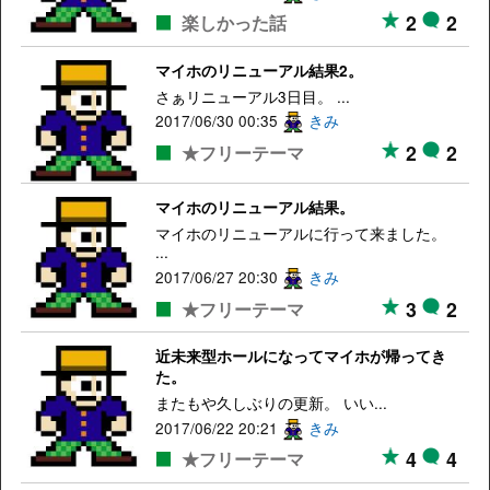
2
2
楽しかった話
マイホのリニューアル結果2。
さぁリニューアル3日目。 ...
2017/06/30 00:35
きみ
2
2
★フリーテーマ
マイホのリニューアル結果。
マイホのリニューアルに行って来ました。
...
2017/06/27 20:30
きみ
3
2
★フリーテーマ
近未来型ホールになってマイホが帰ってき
た。
またもや久しぶりの更新。 いい...
2017/06/22 20:21
きみ
4
4
★フリーテーマ