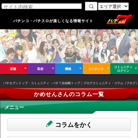
パチンコ・パチスロが楽しくなる情報サイト
コミュニティ
店舗
取材
機種
コンテンツ
ログイン
パチセブントップ
コミュニティ
パチ７自由帳トップ｜ブログコミュニティ
コラム（ブログ
かめせんさんのコラム一覧
メニュー
コラムをかく