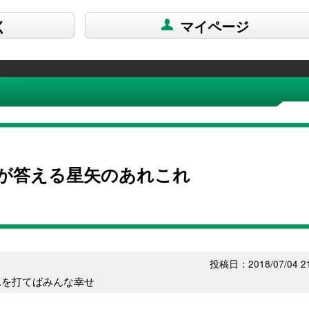
く
マイページ
が答える星矢のあれこれ
投稿日：2018/07/04 21
れを打てばみんな幸せ