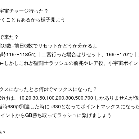
宇宙チャージ行った？
行くこともあるから様子見よう
で来た？
兆G数+前日G数でリセットかどうか分かるよ
当時116〜118Gで十二宮行った場合はリセット、166〜170で
←しかしこれが聖闘士ラッシュの前兆やレア役、小宇宙ポイン
クスになったとき何ptでマックスになった？
10.20.30.50.100.200.300.500.700 しかありませんが
当時680pt到達した時に+330となってポイントマックスになっ
ポイントからGB勝ち取ってラッシュに繋げましょう
G？