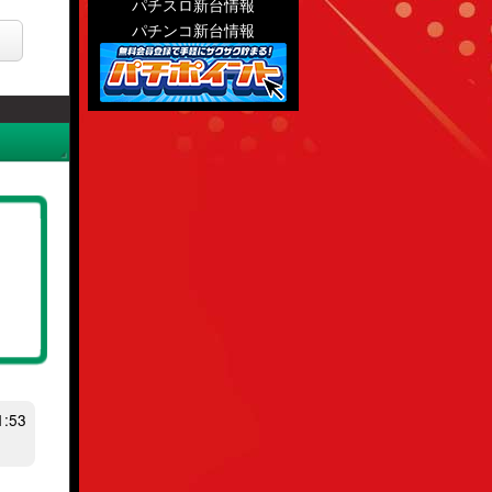
パチスロ新台情報
パチンコ新台情報
:53