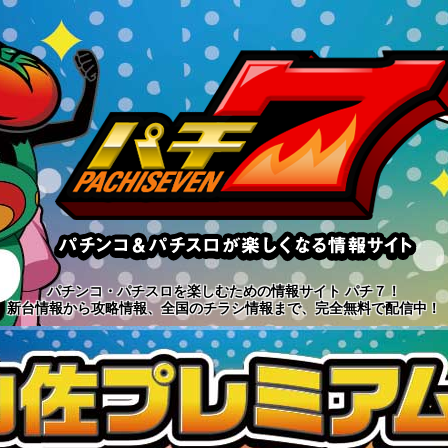
パチンコ・パチスロを楽しむための情報サイト パチ７！
新台情報から攻略情報、全国のチラシ情報まで、完全無料で配信中！