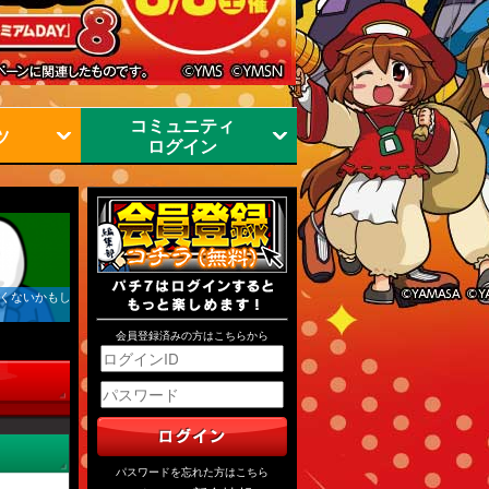
コミュニティ
ツ
ログイン
くないかもし
会員登録済みの方はこちらから
パスワードを忘れた方はこちら