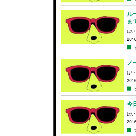
ル
ま
はい
2016
ノ
はい
2016
今
はい
2016