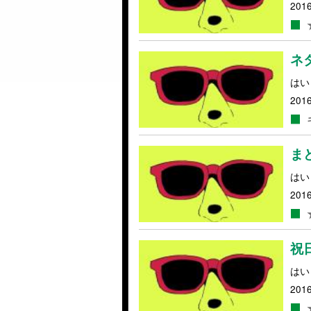
2016
ネ
はい
2016
ま
はい
2016
祝
はい
2016