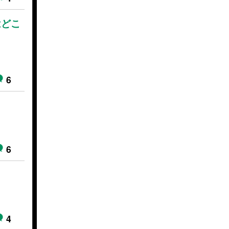
はどこ
6
6
4