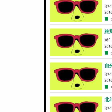
はい
2016
終
滅亡
2016
自
はい
2016
北
はい