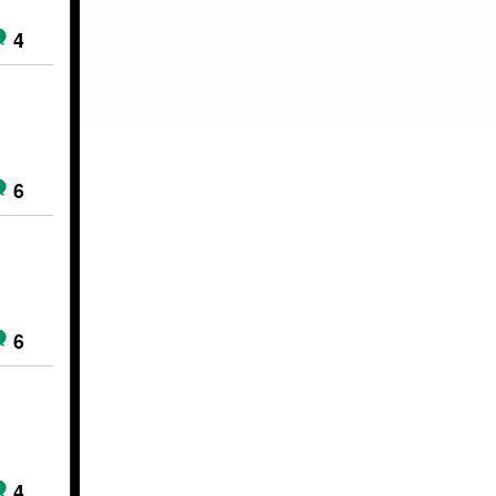
4
6
6
4