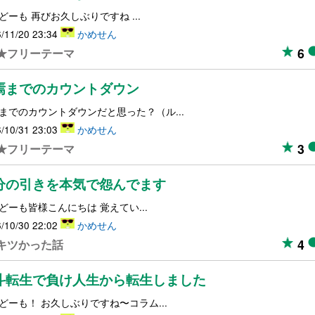
どーも 再びお久しぶりですね ...
/11/20 23:34
かめせん
6
★フリーテーマ
焉までのカウントダウン
までのカウントダウンだと思った？（ル...
/10/31 23:03
かめせん
3
★フリーテーマ
分の引きを本気で怨んでます
どーも皆様こんにちは 覚えてい...
/10/30 22:02
かめせん
4
キツかった話
斗転生で負け人生から転生しました
どーも！ お久しぶりですね〜コラム...