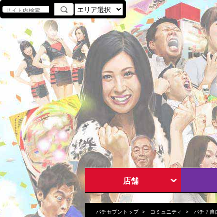
店舗
パチセブントップ
コミュニティ
パチ７自