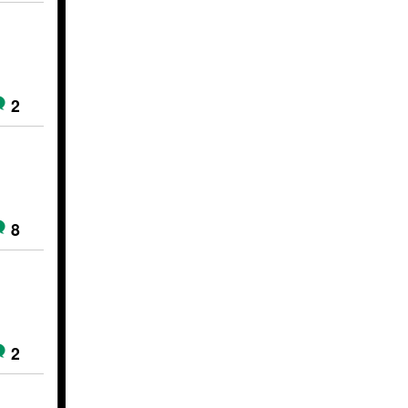
2
）
8
2