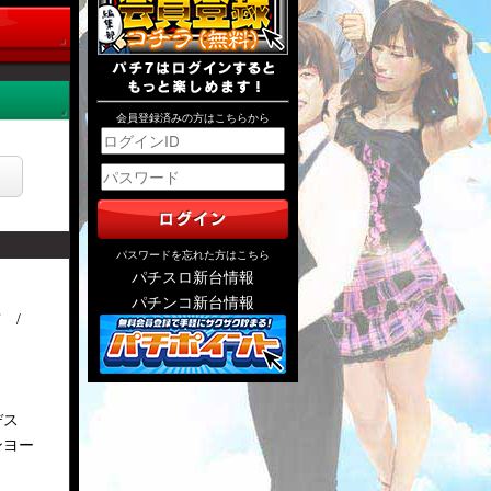
会員登録済みの方はこちらから
パスワードを忘れた方はこちら
パチスロ新台情報
パチンコ新台情報
市
デス
ンヨー