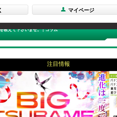
く
マイページ
教えて下さいませ。 | コラム
注目情報
オーイズミです
投稿日：2021/09/29 23
刷屋の5号機世代リーマンスロッターです。
が好きです。