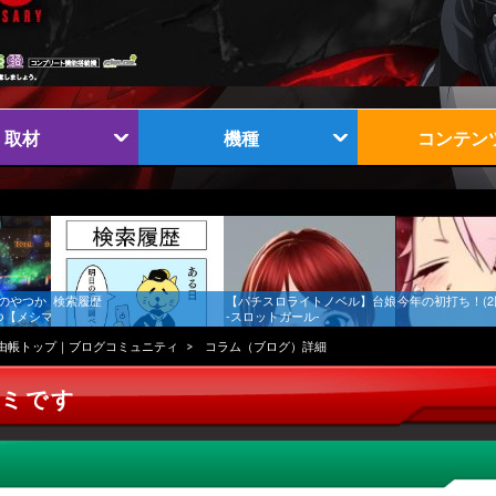
取材
機種
コンテン
のやつか
検索履歴
【パチスロライトノベル】台娘
今年の初打ち！(2
つ【メシマ
-スロットガール-
由帳トップ｜ブログコミュニティ
コラム（ブログ）詳細
ズミです