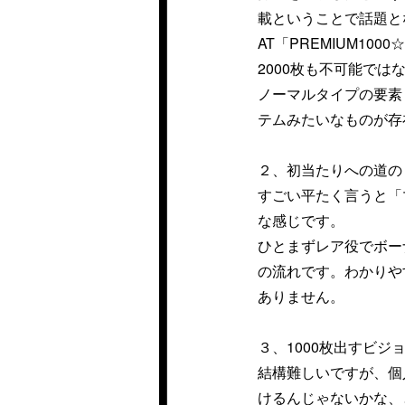
載ということで話題と
AT「PREMIUM10
2000枚も不可能で
ノーマルタイプの要素
テムみたいなものが存
２、初当たりへの道の
すごい平たく言うと「
な感じです。
ひとまずレア役でボー
の流れです。わかりや
ありません。
３、1000枚出すビジ
結構難しいですが、個
けるんじゃないかな、