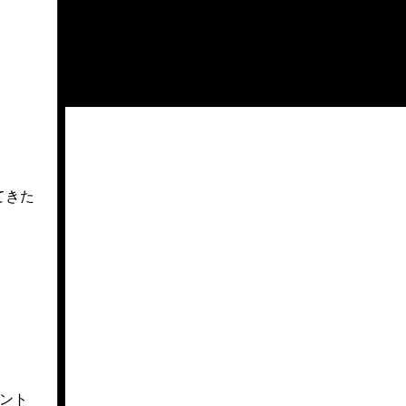
てきた
ント