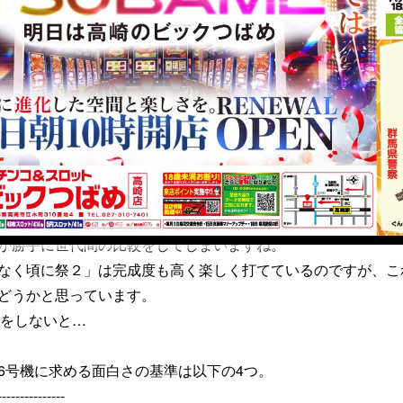
説明】
が熱い！
、1000ちゃん・東京レイヴンズが面白い
きるだけ切り離して考えたいですね
す。
めパチスロ6号機を教えて下さいませ』ということで、6号機の
た。
とくる台が少ない…とはいえ5号機が現役稼働中である現状で
が勝手に世代間の比較をしてしまいますね。
なく頃に祭２」は完成度も高く楽しく打てているのですが、こ
どうかと思っています。
話をしないと…
6号機に求める面白さの基準は以下の4つ。
---------------