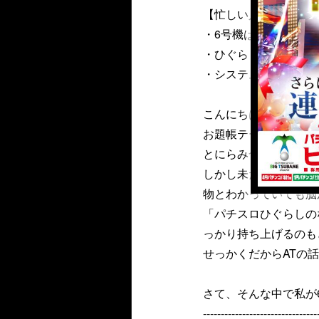
【忙しい人向け 3行で
・6号機はオーイズミ
・ひぐらしはもちろん
・システムと出玉はで
こんにちはsayudotで
お題帳テーマ『おすす
とにらみ合ってきまし
しかし未だやはりピン
物とわかっていても脳
「パチスロひぐらしの
っかり持ち上げるのも
せっかくだからATの
さて、そんな中で私が
--------------------------------