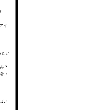
撃
アイ
みたい
染み？
違い
ればい