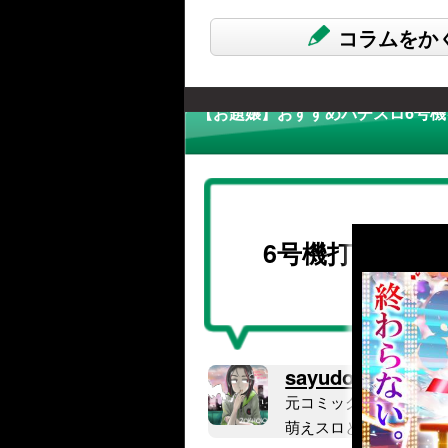
コラムをか
【お題嬢】おすすめパチスロ6号機を
6号機打つなら
sayudot
さん
元コミック編集、現印
萌えスロとリーチ目機