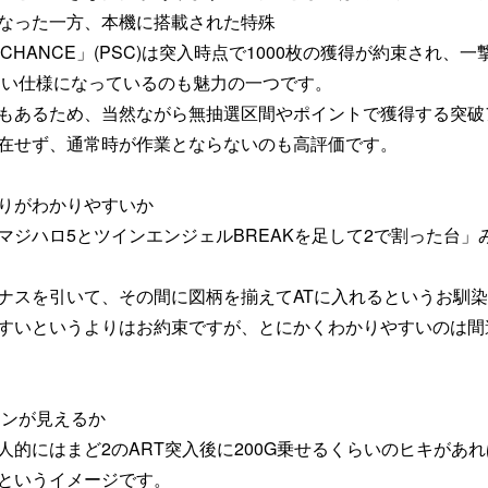
なった一方、本機に搭載された特殊
00☆CHANCE」(PSC)は突入時点で1000枚の獲得が約束され、一
はない仕様になっているのも魅力の一つです。
もあるため、当然ながら無抽選区間やポイントで獲得する突破
在せず、通常時が作業とならないのも高評価です。
りがわかりやすいか
マジハロ5とツインエンジェルBREAKを足して2で割った台」
ナスを引いて、その間に図柄を揃えてATに入れるというお馴
すいというよりはお約束ですが、とにかくわかりやすいのは間
ョンが見えるか
人的にはまど2のART突入後に200G乗せるくらいのヒキがあ
というイメージです。