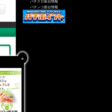
パチスロ新台情報
パチンコ新台情報
×
×
:58