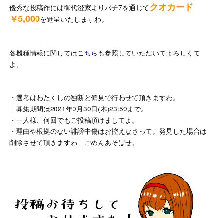
クオカード
優秀な投稿作には御代澄家よりパチ7を通じて
￥5,000
を進呈いたしますわ。
各機種情報に関しては
こちら
も参照していただいてよろしくて
よ。
・選考はわたくしの独断と偏見で行わせて頂きますわ。
・募集期間は2021年9月30日(木)23:59まで。
・一人様、何回でもご投稿頂けましてよ。
・理由や根拠のない誹謗中傷はお控えなさって。発見した場合は
削除させて頂きますわ、ごめんあそばせ。