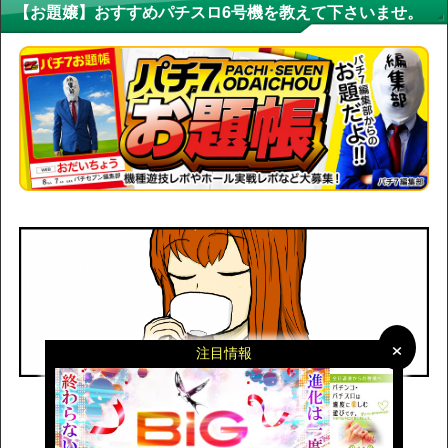
【お題嬢】おすすめパチスロ6号機を教えて下さいませ。
×
×
注目情報