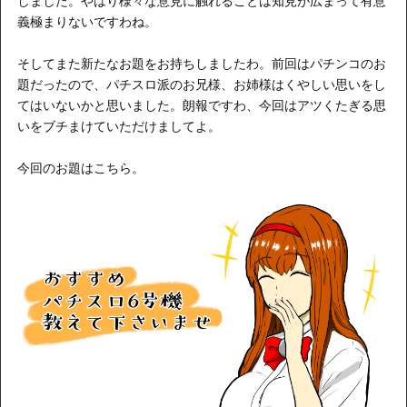
しました。やはり様々な意見に触れることは知見が広まって有意
義極まりないですわね。
そしてまた新たなお題をお持ちしましたわ。前回はパチンコのお
題だったので、パチスロ派のお兄様、お姉様はくやしい思いをし
てはいないかと思いました。朗報ですわ、今回はアツくたぎる思
いをブチまけていただけましてよ。
今回のお題はこちら。