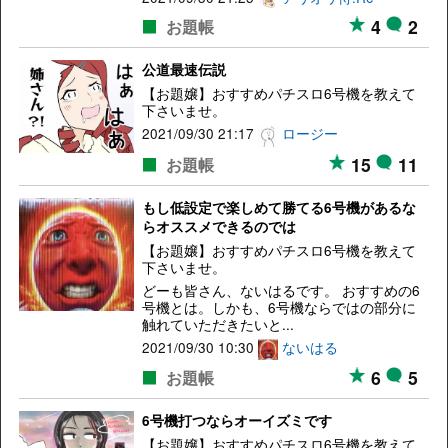
4
2
お題帳
公道最速伝説
【お題嬢】おすすめパチスロ6号機を教えて
下さいませ。
2021/09/30 21:17
ロージー
15
11
お題帳
もし低設定で楽しめて勝てる6号機があるな
らオススメできるのでは
【お題嬢】おすすめパチスロ6号機を教えて
下さいませ。
どーも皆さん、ないはるです。 おすすめの6
号機とは。しかも、6号機ならではの部分に
触れていただきたいと...
2021/09/30 10:30
ないはる
6
5
お題帳
6号機打つならオーイズミです
【お題嬢】おすすめパチスロ6号機を教えて