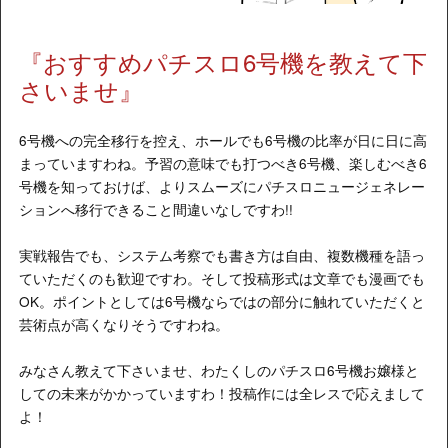
『おすすめパチスロ6号機を教えて下
さいませ』
6号機への完全移行を控え、ホールでも6号機の比率が日に日に高
まっていますわね。予習の意味でも打つべき6号機、楽しむべき6
号機を知っておけば、よりスムーズにパチスロニュージェネレー
ションへ移行できること間違いなしですわ!!
実戦報告でも、システム考察でも書き方は自由、複数機種を語っ
ていただくのも歓迎ですわ。そして投稿形式は文章でも漫画でも
OK。ポイントとしては6号機ならではの部分に触れていただくと
芸術点が高くなりそうですわね。
みなさん教えて下さいませ、わたくしのパチスロ6号機お嬢様と
しての未来がかかっていますわ！投稿作には全レスで応えまして
よ！