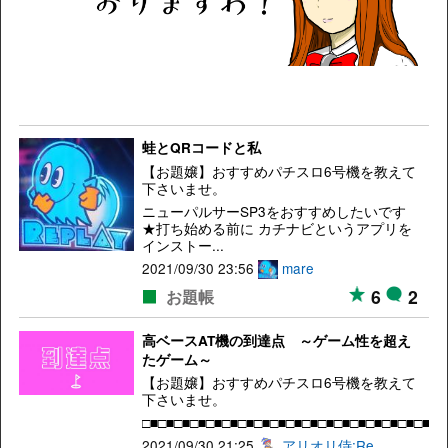
蛙とQRコードと私
【お題嬢】おすすめパチスロ6号機を教えて
下さいませ。
ニューパルサーSP3をおすすめしたいです
★打ち始める前に カチナビというアプリを
インストー...
2021/09/30 23:56
mare
6
2
お題帳
高ベースAT機の到達点 ～ゲーム性を超え
たゲーム～
【お題嬢】おすすめパチスロ6号機を教えて
下さいませ。
□■□■□■□■□■□■□■□■□■□■□■□■□■□■□■□■□■□■□■□
2021/09/30 21:25
アリオリ侍:Re