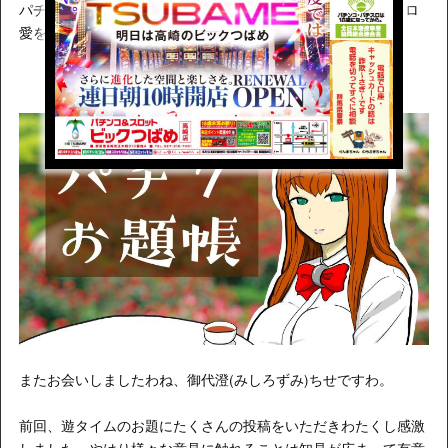
パチ7自由帳を閲覧のお兄様、お姉様がた、パチンコ・パチスロ
愛を発揮いただく時間が来ましてよ。
またお会いしましたわね、御代澄(みしろずみ)ちせですわ。
前回、遊タイムのお題にたくさんの投稿をいただきわたくし感激