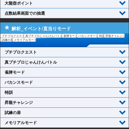
大龍壺ポイント
点数結果画面での抽選
解析_イベント/直当りモード
プチプロクエスト
真プチプロじゃんけんバトル
雀牌モード
バカンスモード
特訓
昇龍チャレンジ
試練の扉
メモリアルモード
プチプロクエスト
真プチプロじゃんけんバトル
雀牌モード
バカンスモード
特訓
昇龍チャレンジ
試練の扉
メモリアルモード