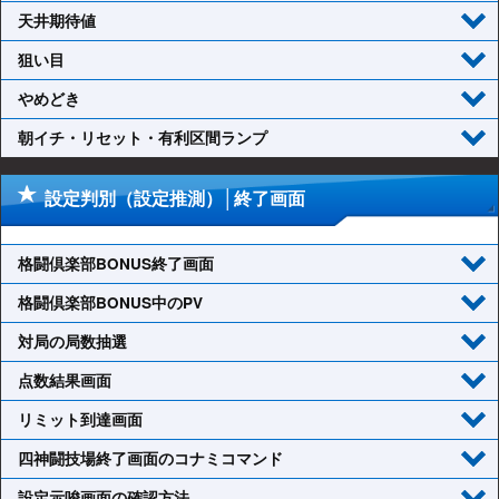
天井期待値
狙い目
やめどき
朝イチ・リセット・有利区間ランプ
設定判別（設定推測）│終了画面
格闘倶楽部BONUS終了画面
格闘倶楽部BONUS中のPV
対局の局数抽選
点数結果画面
リミット到達画面
四神闘技場終了画面のコナミコマンド
設定示唆画面の確認方法