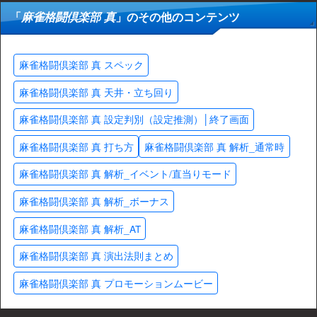
「
麻雀格闘倶楽部 真
」のその他のコンテンツ
麻雀格闘倶楽部 真 スペック
麻雀格闘倶楽部 真 天井・立ち回り
麻雀格闘倶楽部 真 設定判別（設定推測）│終了画面
麻雀格闘倶楽部 真 打ち方
麻雀格闘倶楽部 真 解析_通常時
麻雀格闘倶楽部 真 解析_イベント/直当りモード
麻雀格闘倶楽部 真 解析_ボーナス
麻雀格闘倶楽部 真 解析_AT
麻雀格闘倶楽部 真 演出法則まとめ
麻雀格闘倶楽部 真 プロモーションムービー