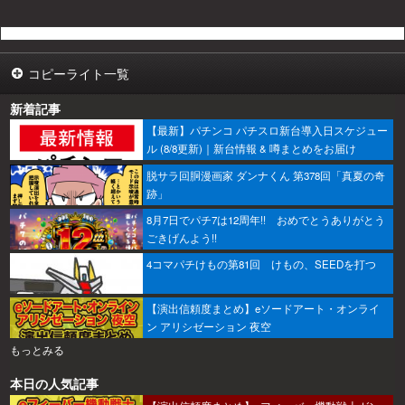
コピーライト一覧
新着記事
【最新】パチンコ パチスロ新台導入日スケジュー
ル (8/8更新)｜新台情報 & 噂まとめをお届け
脱サラ回胴漫画家 ダンナくん 第378回「真夏の奇
跡」
8月7日でパチ7は12周年!! おめでとうありがとう
ごきげんよう!!
4コマパチけもの第81回 けもの、SEEDを打つ
【演出信頼度まとめ】eソードアート・オンライ
ン アリシゼーション 夜空
もっとみる
本日の人気記事