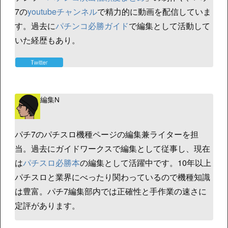
7の
youtubeチャンネル
で精力的に動画を配信していま
す。過去に
パチンコ必勝ガイド
で編集として活動して
いた経歴もあり。
編集N
パチ7のパチスロ機種ページの編集兼ライターを担
当。過去にガイドワークスで編集として従事し、現在
は
パチスロ必勝本
の編集として活躍中です。10年以上
パチスロと業界にべったり関わっているので機種知識
は豊富。パチ7編集部内では正確性と手作業の速さに
定評があります。