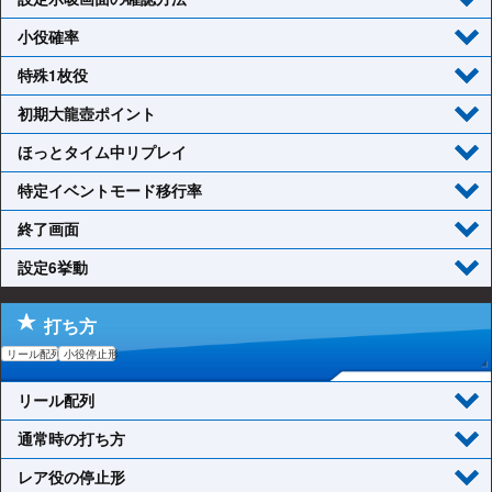
小役確率
特殊1枚役
初期大龍壺ポイント
ほっとタイム中リプレイ
特定イベントモード移行率
終了画面
設定6挙動
打ち方
リール配列
小役停止形
リール配列
通常時の打ち方
レア役の停止形