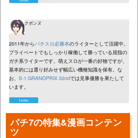
クボンヌ
2011年から
パチスロ必勝本
のライターとして活躍中。
プライベートでもしっかり稼働して勝っている屈指の
ガチ系ライターです。萌えスロが一番の好物ですが、
基本的には選り好みせず幅広い機種知識を保有。な
お、
S-1 GRANDPRIX 32nd
では見事優勝を果たして
います。
パチ7の特集&漫画コンテン
ツ