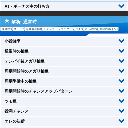
AT・ボーナス中の打ち方
解析_通常時
周期抽選
ステージ
有効牌高確率
チャンスアップパターン
ツモ運
オレの決断
大龍壺ポイント
小役確率
通常時の抽選
テンパイ後アガリ抽選
周期開始時のアガリ抽選
周期準備中の抽選
周期開始時のチャンスアップパターン
ツモ運
役満チャンス
オレの決断