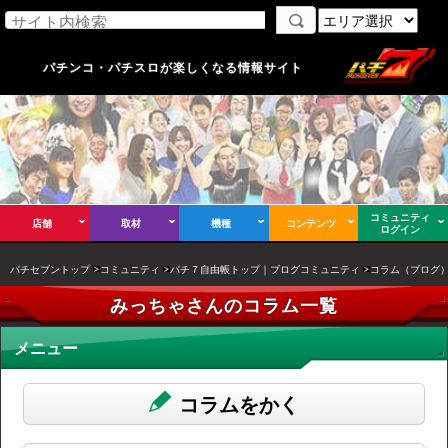
パチンコ・パチスロが楽しくなる情報サイト
コミュニティ
店舗
取材
機種
コンテンツ
ログイン
パチセブントップ
コミュニティ
パチ７自由帳トップ｜ブログコミュニティ
コラム（ブログ
みっちゃさんのコラム一覧
メニュー
コラムをかく