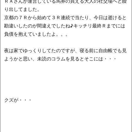
ＲＡさんが運営している馬券の買える大人の社交場へと繰
り出してました。
京都の７Ｒから始めて３Ｒ連続で当たり、今日は逝けると
勘違いしたのが間違えでしたね♪キッチリ最終Ｒまでには
負債を抱えていましたよ。。。
夜は家でゆっくりしてたのですが、寝る前に自由帳でも見
ようかと思い、未読のコラムを見るとそこには・・・
クズが・・・