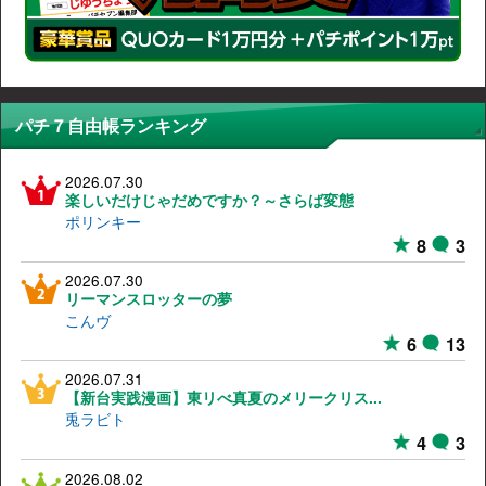
パチ７自由帳ランキング
2026.07.30
楽しいだけじゃだめですか？～さらば変態
ポリンキー
8
3
2026.07.30
リーマンスロッターの夢
こんヴ
6
13
2026.07.31
【新台実践漫画】東リべ真夏のメリークリス...
兎ラビト
4
3
2026.08.02