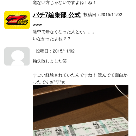
危ない方じゃないですよね！ね！
パチ7編集部 公式
投稿日：2015/11/02
www
途中で居なくなった人とか。。。
いなかったよね？？
投稿日：2015/11/02
軸失敗しました笑
すごい経験されていたんですね！ 読んでて面白か
ったですo(^▽^)o