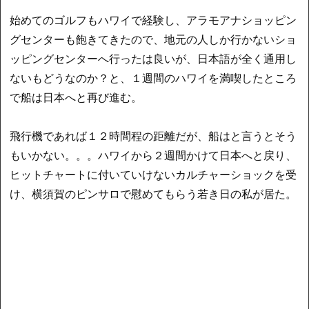
始めてのゴルフもハワイで経験し、アラモアナショッピン
グセンターも飽きてきたので、地元の人しか行かないショ
ッピングセンターへ行ったは良いが、日本語が全く通用し
ないもどうなのか？と、１週間のハワイを満喫したところ
で船は日本へと再び進む。
飛行機であれば１２時間程の距離だが、船はと言うとそう
もいかない。。。ハワイから２週間かけて日本へと戻り、
ヒットチャートに付いていけないカルチャーショックを受
け、横須賀のピンサロで慰めてもらう若き日の私が居た。