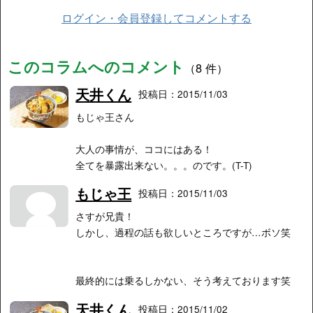
ログイン・会員登録してコメントする
このコラムへのコメント
（8 件）
天井くん
投稿日：2015/11/03
もじゃ王さん
大人の事情が、ココにはある！
全てを暴露出来ない。。。のです。(T-T)
もじゃ王
投稿日：2015/11/03
さすが兄貴！
しかし、過程の話も欲しいところですが…ボソ笑
最終的には乗るしかない、そう考えております笑
天井くん
投稿日：2015/11/02