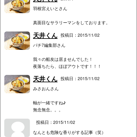
羽根宮えいとさん
真面目なサラリーマンをしております。
天井くん
投稿日：2015/11/02
パチ7編集部さん
我々の船友は居ませんでした！
夜落ちたら、ほぼアウトです！！！
天井くん
投稿日：2015/11/02
みさおんさん
軸が一緒ですね♪
無念無念。。。
投稿日：2015/11/02
なんとも危険な香りがする記事（笑）