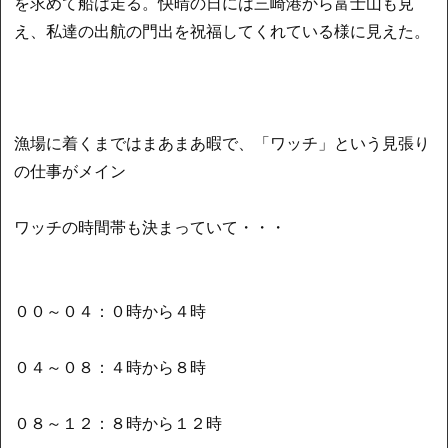
を求めて船は走る。快晴の日には三崎港から富士山も見
え、私達の出航の門出を祝福してくれている様に見えた。
漁場に着くまではまあまあ暇で、「ワッチ」という見張り
の仕事がメイン
ワッチの時間帯も決まっていて・・・
００～０４：０時から４時
０４～０８：４時から８時
０８～１２：８時から１２時