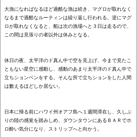
大漁になればなるほど過酷な漁は続き、マグロが取れなく
なるまで過酷なルーティンは繰り返し行われる。逆にマグ
ロが取れなくなると、船は次の漁場へと３日は走るので、
この間は見張りの者以外は休みとなる。
休日の夜、太平洋のド真ん中で空を見上げ、今まで見たこ
ともない星空に感動し、感動のあまり太平洋のド真ん中で
立ちションベンをする。そんな所で立ちションをした人間
は數えるほどしか居ない。
日本に帰る前にハワイ州オアフ島へ１週間滞在し、久しぶ
りの陸の感覚を踏みしめ、ダウンタウンにあるＢＡＲでホ
ロ酔い気分になり、ストリップへと向かう。