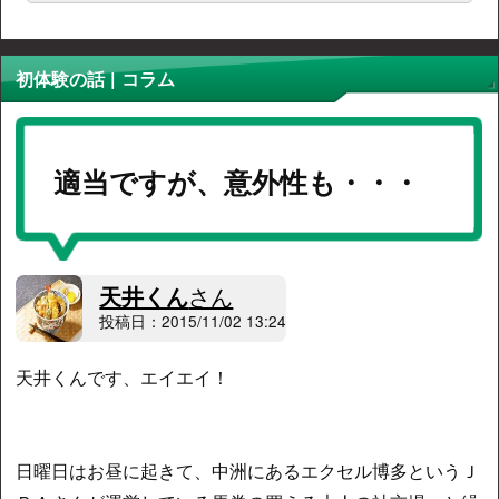
初体験の話 | コラム
適当ですが、意外性も・・・
天井くん
さん
投稿日：2015/11/02 13:24
天井くんです、エイエイ！
日曜日はお昼に起きて、中洲にあるエクセル博多というＪ