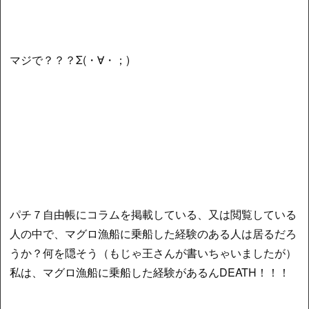
マジで？？？Σ(・∀・；)
パチ７自由帳にコラムを掲載している、又は閲覧している
人の中で、マグロ漁船に乗船した経験のある人は居るだろ
うか？何を隠そう（もじゃ王さんが書いちゃいましたが）
私は、マグロ漁船に乗船した経験があるんDEATH！！！