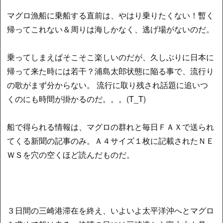
マグロ漁船に乗船する直前は、やはり乗りたくない！暫く
帰ってこれない＆周りは海しかなく、逃げ場がないのだ。
乗ってしまえばそこそこ楽しいのだが、久しぶりに日本に
帰って来た時には若干？浦島太郎状態に陥る事で、流行り
の歌がまず分からない。 流行に取り残され話題に追いつ
くのにも時間が掛かるのだ。。。(T_T)
船で得られる情報は、マグロの群れと毎日ＦＡＸで送られ
てくる新聞の記事のみ。Ａ４サイズ１枚に記載されたＮＥ
ＷＳを穴の空くほど読んだものだ。
３日間の三崎港滞在を終え、いよいよ太平洋沖へとマグロ