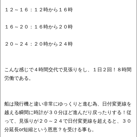
１２～１６：１２時から１６時
１６～２０：１６時から２０時
２０～２４：２０時から２４時
こんな感じで４時間交代で見張りをし、１日２回！８時間
労働である。
船は飛行機と違い非常にゆっくりと進む為、日付変更線を
越える瞬間に時計が３０分ほど進んだり戻ったりする！従
って、見張りが２０～２４で日付変更線を超えると、３０
分延長or短縮という恩恵？を受ける事も。