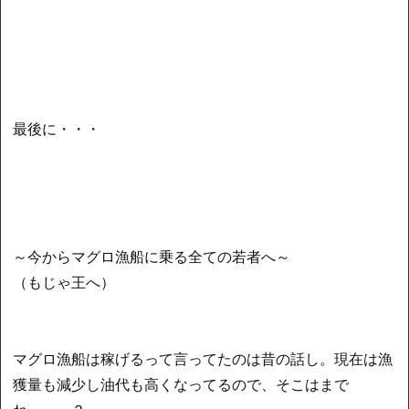
最後に・・・
～今からマグロ漁船に乗る全ての若者へ～
（もじゃ王へ）
マグロ漁船は稼げるって言ってたのは昔の話し。現在は漁
獲量も減少し油代も高くなってるので、そこはまで