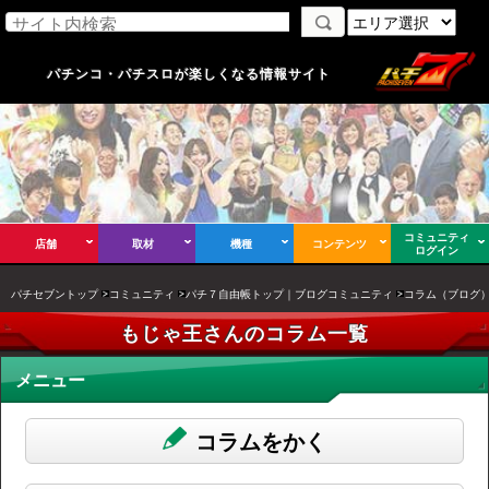
パチンコ・パチスロが楽しくなる情報サイト
コミュニティ
店舗
取材
機種
コンテンツ
ログイン
パチセブントップ
コミュニティ
パチ７自由帳トップ｜ブログコミュニティ
コラム（ブログ
もじゃ王さんのコラム一覧
メニュー
コラムをかく