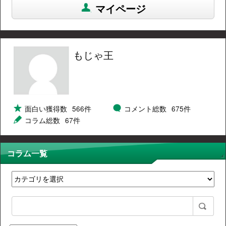
マイページ
もじゃ王
面白い獲得数
566件
コメント総数
675件
コラム総数
67件
コラム一覧