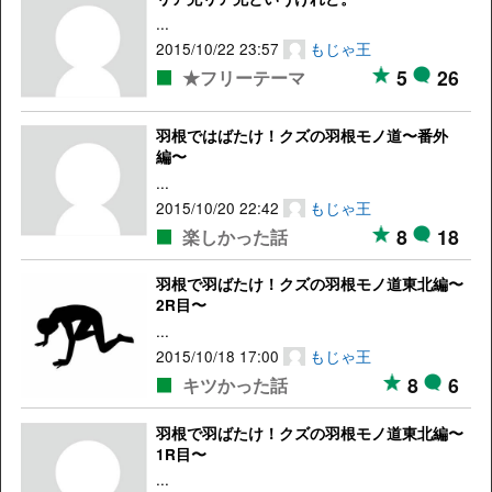
...
2015/10/22 23:57
もじゃ王
5
26
★フリーテーマ
羽根ではばたけ！クズの羽根モノ道〜番外
編〜
...
2015/10/20 22:42
もじゃ王
8
18
楽しかった話
羽根で羽ばたけ！クズの羽根モノ道東北編〜
2R目〜
...
2015/10/18 17:00
もじゃ王
8
6
キツかった話
羽根で羽ばたけ！クズの羽根モノ道東北編〜
1R目〜
...