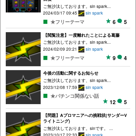
ご無沙汰しております。sin spark...
2024/03/17 09:45
sin spark
6
5
★フリーテーマ
【閲覧注意】一度離れたことによる葛藤
ご無沙汰しております。sin spark...
2024/02/09 20:21
sin spark
9
4
★フリーテーマ
今後の活動に関するお知らせ
ご無沙汰しております、sin spark...
2023/12/08 17:59
sin spark
★パチンコ関係ない話
12
5
【問題】Aプロマニアへの挑戦状(サンダーV
ライトニング)
ご無沙汰しております。sinです。 ...
2023/10/17 22:33
sin spark