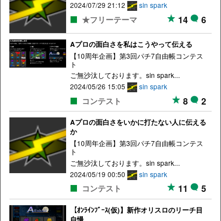
2024/07/29 21:12
sin spark
14
6
★フリーテーマ
Aプロの面白さを私はこうやって伝える
【10周年企画】第3回パチ7自由帳コンテス
ト
ご無沙汰しております。sin spark...
2024/05/26 15:05
sin spark
8
2
コンテスト
Aプロの面白さをいかに打たない人に伝える
か
【10周年企画】第3回パチ7自由帳コンテス
ト
ご無沙汰しております。sin spark...
2024/05/19 00:50
sin spark
11
5
コンテスト
【ｵﾝﾗｲﾝﾌﾞｰｽ(仮)】新作オリスロのリーチ目
自慢