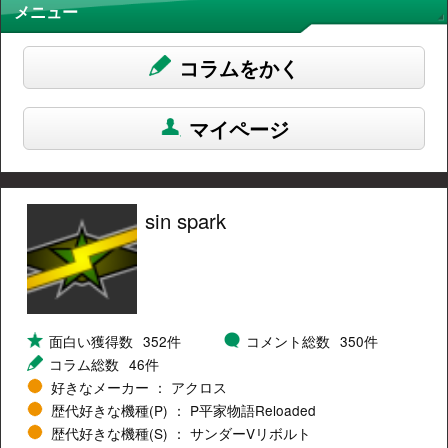
メニュー
コラムをかく
マイページ
sin spark
面白い獲得数
352件
コメント総数
350件
コラム総数
46件
好きなメーカー
アクロス
歴代好きな機種(P)
P平家物語Reloaded
歴代好きな機種(S)
サンダーVリボルト