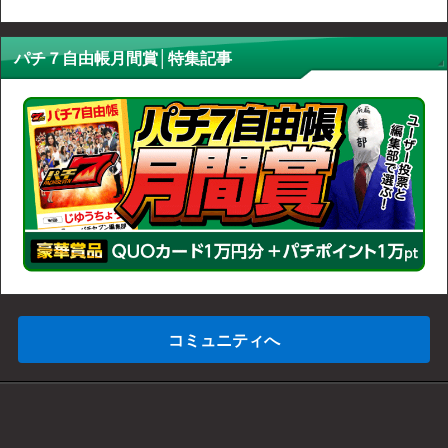
パチ７自由帳月間賞│特集記事
コミュニティへ