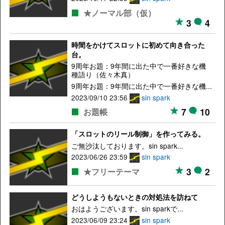
★ノーマル部（仮）
3
4
時間をかけてスロットに初めて向き合った
台。
9周年お題：9年間に出た中で一番好きな機
種語り（佐々木真）
9周年お題：9年間に出た中で一番好きな機...
2023/09/10 23:56
sin spark
7
10
お題帳
「スロットのリール制御」を作ってみる。
ご無沙汰しております。sin spark...
2023/06/26 23:59
sin spark
3
2
★フリーテーマ
どうしようもないときの対処法を訪ねて
おはようございます。sin sparkで...
2023/06/09 23:24
sin spark