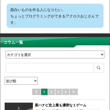
面白いものを作る人になりたい。
ちょっとプログラミングができるアクロスおじさんで
す。
コラム一覧
1
2
3
4
新ハナビ史上最も濃密な１ゲーム