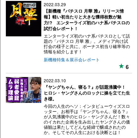
2022.03.29
【新機種『パチスロ 月華 雅』リリース情
報】軽い初当たりと大きな獲得枚数が魅
力!? エンターライズ初のハナ系パチスロの
試打会レポート！
エンターライズ初のハナ系パチスロとして話
題の「パチスロ 月華 雅」。メディア向け試
打会の様子と共に、ボーナス初当り確率等の
情報を紹介します！
新機種特集＆展示会レポート
6
2022.03.10
『ヤングちゃん、寝る？』が話題沸騰中！
ヒロシ・ヤングさんのロックに操を立てた生
き様。
今回の人生のヘソ：インタビューウィズスロ
ッター、お相手は『ヤングちゃん、寝る？』
が人気沸騰中のヒロシ・ヤングさんだ！数々
のイカれた企画を生み出したヤングさんの価
値観は果たしてどんな経緯で醸成されたの
か。そしてその人生における決断とは！