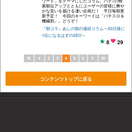
ワード」をテーマにしたコラム。パチ7の検
索順位アップとともにユーザーの皆様に爽や
かな笑いを届ける凄い企画だ！ 平日毎朝更
新予定！ 今回のキーワードは「パチスロ＆
機械割」。どうぞ！
『朝コラ』あしの朝の連続コラム～60日後に
1位になるはずのSEO～
8
29
2
3
4
5
6
コンテンツトップに戻る