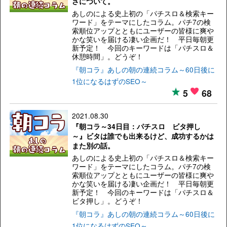
さについて。
あしのによる史上初の「パチスロ＆検索キー
ワード」をテーマにしたコラム。パチ7の検
索順位アップとともにユーザーの皆様に爽や
かな笑いを届ける凄い企画だ！ 平日毎朝更
新予定！ 今回のキーワードは「パチスロ＆
休憩時間」。どうぞ！
『朝コラ』あしの朝の連続コラム～60日後に
1位になるはずのSEO～
5
68
2021.08.30
『朝コラ～34日目：パチスロ ビタ押し
～』ビタは誰でも出来るけど、成功するかは
また別の話。
あしのによる史上初の「パチスロ＆検索キー
ワード」をテーマにしたコラム。パチ7の検
索順位アップとともにユーザーの皆様に爽や
かな笑いを届ける凄い企画だ！ 平日毎朝更
新予定！ 今回のキーワードは「パチスロ＆
ビタ押し」。どうぞ！
『朝コラ』あしの朝の連続コラム～60日後に
1位になるはずのSEO～