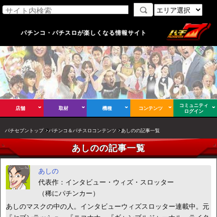
パチンコ・パチスロが楽しくなる情報サイト
コミュニティ
店舗
取材
機種
コンテンツ
ログイン
パチセブントップ
パチンコ＆パチスロコンテンツ
あしのの記事一覧
あしのの記事一覧
あしの
代表作：インタビュー・ウィズ・スロッター
（稀にパチンカー）
あしのマスクの中の人。インタビューウィズスロッター連載中。元
『セブンラッシュ』『ニコナナ』『ギャンブルジャーナル』ライタ