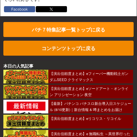
パチ７特集記事一覧トップに戻る
コンテンツトップに戻る
本日の人気記事
【演出信頼度まとめ】eフィーバー機動戦士ガン
ダムSEED クライマックス
【演出信頼度まとめ】eソードアート・オンライ
ン アリシゼーション 夜空
【最新】パチンコ パチスロ新台導入日スケジュー
ル (8/10更新)｜新台情報 & 噂まとめをお届け
【演出信頼度まとめ】eリコリス・リコイル
【演出信頼度まとめ】e 無職転生 ～異世界行った