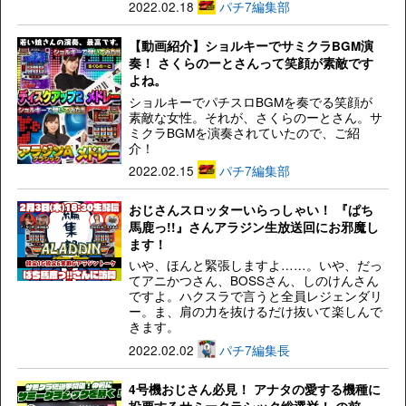
2022.02.18
パチ7編集部
【動画紹介】ショルキーでサミクラBGM演
奏！ さくらのーとさんって笑顔が素敵です
よね。
ショルキーでパチスロBGMを奏でる笑顔が
素敵な女性。それが、さくらのーとさん。サ
ミクラBGMを演奏されていたので、ご紹
介！
2022.02.15
パチ7編集部
おじさんスロッターいらっしゃい！ 『ぱち
馬鹿っ!!』さんアラジン生放送回にお邪魔し
ます！
いや、ほんと緊張しますよ……。いや、だっ
てアニかつさん、BOSSさん、しのけんさん
ですよ。ハクスラで言うと全員レジェンダリ
ー。ま、肩の力を抜けるだけ抜いて楽しんで
きます。
2022.02.02
パチ7編集長
4号機おじさん必見！ アナタの愛する機種に