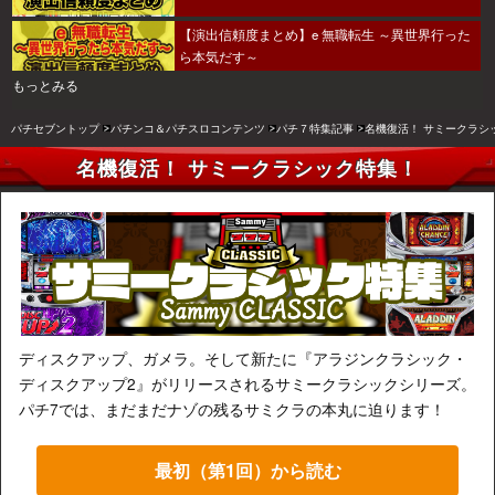
【演出信頼度まとめ】e 無職転生 ～異世界行った
ら本気だす～
もっとみる
パチセブントップ
パチンコ＆パチスロコンテンツ
パチ７特集記事
名機復活！ サミークラシ
名機復活！ サミークラシック特集！
ディスクアップ、ガメラ。そして新たに『アラジンクラシック・
ディスクアップ2』がリリースされるサミークラシックシリーズ。
パチ7では、まだまだナゾの残るサミクラの本丸に迫ります！
最初（第1回）から読む