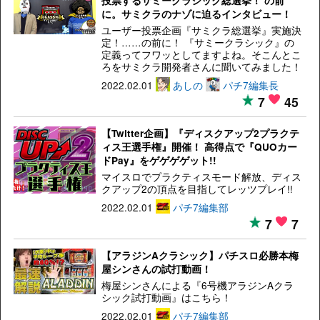
投票するサミークラシック総選挙！ の前
に。サミクラのナゾに迫るインタビュー！
ユーザー投票企画『サミクラ総選挙』実施決
定！……の前に！ 『サミークラシック』の
定義ってフワッとしてますよね。そこんとこ
ろをサミクラ開発者さんに聞いてみました！
2022.02.01
あしの
パチ7編集長
7
45
【Twitter企画】『ディスクアップ2プラクテ
ィス王選手権』開催！ 高得点で『QUOカー
ドPay』をゲゲゲゲット!!
マイスロでプラクティスモード解放、ディス
クアップ2の頂点を目指してレッツプレイ!!
2022.02.01
パチ7編集部
7
7
【アラジンAクラシック】パチスロ必勝本梅
屋シンさんの試打動画！
梅屋シンさんによる『6号機アラジンAクラ
シック試打動画』はこちら！
2022.02.01
パチ7編集部