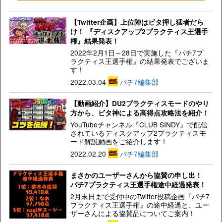
【Twitter企画】上位陣はビタ押し猛者だら
け！ 『ディスクアップ2プラクティス王選手
権』結果発表！
2022年2月1日～28日で実施した『パチ7プ
ラクティス王選手権』の結果発表でございま
す！
2022.03.04
パチ7編集部
【動画紹介】DU2プラクティスモードのやり
方から、ビタ神による高得点攻略法を紹介！
YouTubeチャンネル『CLUB SINDY』で配信
されているディスクアップ2プラクティスモ
ード解説動画をご紹介します！
2022.02.20
パチ7編集部
まさかのユーザーさんから協賛の申し出！
パチ7プラクティス王選手権途中経過発表！
2月末日まで受付中のTwitter投稿企画『パチ7
プラクティス王選手権』の途中経過と、ユー
ザーさんによる協賛品についてご案内！