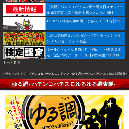
【最新】パチンコ パチスロ新台導入日スケジュー
ル (8/7更新)｜新台情報 & 噂まとめをお届け
4コマパチけもの第81回 けもの、SEEDを打つ
【演出信頼度まとめ】eソードアート・オンライ
ン アリシゼーション 夜空
ホールからなくなる前に打ち納め!! パチスロ検
定・認定情報データベース【2026年度パチスロ
版】
もっとみる
パチセブントップ
パチンコ＆パチスロコンテンツ
ゆる調~パチンコパチスロゆるゆる調査隊~
ゆる調~パチンコパチスロゆるゆる調査隊~