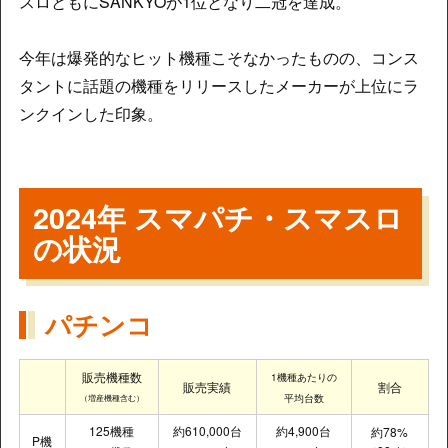
スロともにSANKYOが1位となり二冠を達成。
今年は爆発的なヒット機種こそなかったものの、コンス
タントに話題の機種をリリースしたメーカーが上位にラ
ンクインした印象。
2024年 スマパチ・スマスロ
の状況
パチンコ
販売機種数
1機種あたりの
販売実績
割合
平均台数
（増産機種含む）
125機種
約610,000台
約4,900台
約78%
P機