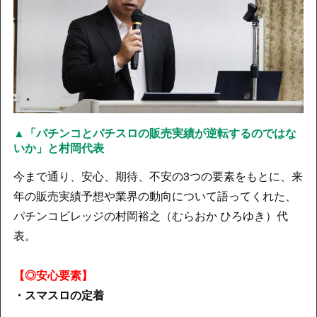
▲「パチンコとパチスロの販売実績が逆転するのではな
いか」と村岡代表
今まで通り、安心、期待、不安の3つの要素をもとに、来
年の販売実績予想や業界の動向について語ってくれた、
パチンコビレッジの村岡裕之（むらおか ひろゆき）代
表。
【◎安心要素】
・スマスロの定着