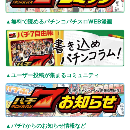
▲無料で読めるパチンコパチスロWEB漫画
▲ユーザー投稿が集まるコミュニティ
▲パチ7からのお知らせ情報など