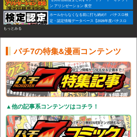
ン アリシゼーション 夜空
ホールからなくなる前に打ち納め!! パチスロ検
定・認定情報データベース【2026年度パチスロ
版】
もっとみる
パチ7の特集&漫画コンテンツ
▲他の記事系コンテンツはコチラ！