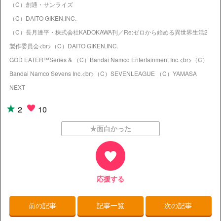
（C）創通・サンライズ
（C）DAITO GIKEN,INC.
（C）長月達平・株式会社KADOKAWA刊／Re:ゼロから始める異世界生活2
製作委員会<br>（C）DAITO GIKEN,INC.
GOD EATER™Series & （C）Bandai Namco Entertainment Inc.<br>（C）
Bandai Namco Sevens Inc.<br>（C）SEVENLEAGUE （C）YAMASA
NEXT
2
10
★面白かった
応援する
前の記事
記事一覧
次の記事