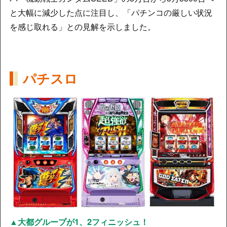
と大幅に減少した点に注目し、「パチンコの厳しい状況
を感じ取れる」との見解を示しました。
パチスロ
▲大都グループが1、2フィニッシュ！