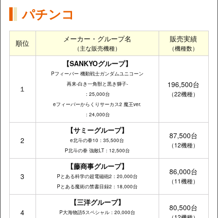
パチンコ
メーカー・グループ名
販売実績
順位
（主な販売機種）
（機種数）
【SANKYOグループ】
Pフィーバー 機動戦士ガンダムユニコーン
196,500台
再来-白き一角獣と黒き獅子
-
１
（22機種）
：25,000台
eフィーバーからくりサーカス2 魔王ver
.
：24,000台
【サミーグループ】
87,500台
2
e北斗の拳10
：35,500台
（12機種）
P北斗の拳 強敵LT：12,500台
【藤商事グループ
】
86,000台
3
Pとある科学の超電磁砲2：20,000台
（11機種）
Pとある魔術の禁書目録2：18,000台
【三洋グループ
】
80,500台
4
P大海物語5スペシャル：20,000台
（12機種）