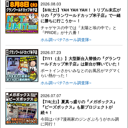
2026.08.03
【8/8(土)】YAH YAH YAH！ トリプル末広が
りの『グランワールドカップ米子店』で一緒
に勝ちに行こうか～！
チャゲヤスの中では『太陽と埃の中で』と
『PRIDE』が十八番！
ホル調~パチ7ホール調査隊~
2026.07.23
【7/11（土）】大型新台入替後の『グランワ
ールドカップ米子店』は新台が輝いていた！
ポートインさかいみなとのお風呂がマグマく
らい熱かった！
ホル調~パチ7ホール調査隊~
2026.07.07
【7/4(土)】夏真っ盛りの『メガボックス』
『ピーズボックス』も新プロジェクトが
続々！
今回はパチ7漫画家のジンざぶろうがホル調
に同行！