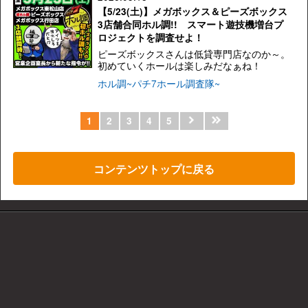
【5/23(土)】メガボックス＆ピーズボックス
3店舗合同ホル調!! スマート遊技機増台プ
ロジェクトを調査せよ！
ピーズボックスさんは低貸専門店なのか～。
初めていくホールは楽しみだなぁね！
ホル調~パチ7ホール調査隊~
1
2
3
4
5
コンテンツトップに戻る