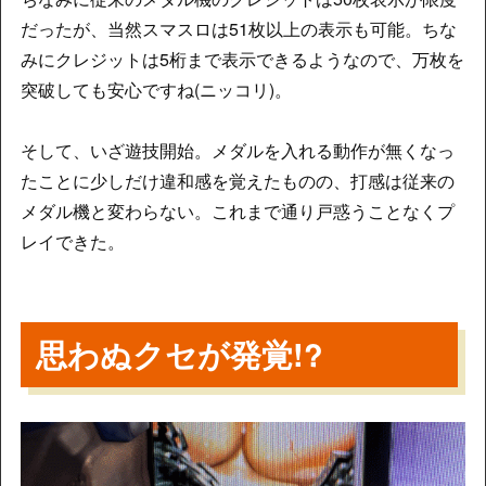
だったが、当然スマスロは51枚以上の表示も可能。ちな
みにクレジットは5桁まで表示できるようなので、万枚を
突破しても安心ですね(ニッコリ)。
そして、いざ遊技開始。メダルを入れる動作が無くなっ
たことに少しだけ違和感を覚えたものの、打感は従来の
メダル機と変わらない。これまで通り戸惑うことなくプ
レイできた。
思わぬクセが発覚!?