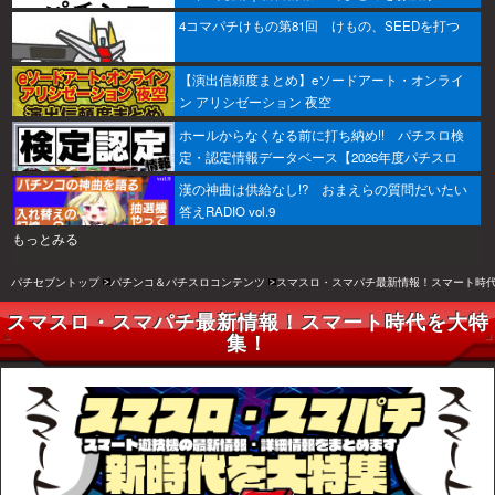
4コマパチけもの第81回 けもの、SEEDを打つ
【演出信頼度まとめ】eソードアート・オンライ
ン アリシゼーション 夜空
ホールからなくなる前に打ち納め!! パチスロ検
定・認定情報データベース【2026年度パチスロ
版】
漢の神曲は供給なし!? おまえらの質問だいたい
答えRADIO vol.9
もっとみる
パチセブントップ
パチンコ＆パチスロコンテンツ
スマスロ・スマパチ最新情報！スマート時
スマスロ・スマパチ最新情報！スマート時代を大特
集！