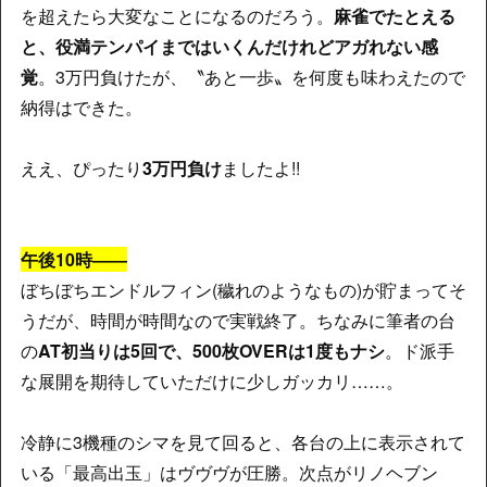
を超えたら大変なことになるのだろう。
麻雀でたとえる
と、役満テンパイまではいくんだけれどアガれない感
覚
。3万円負けたが、〝あと一歩〟を何度も味わえたので
納得はできた。
ええ、ぴったり
3万円負け
ましたよ!!
午後10時――
ぼちぼちエンドルフィン(穢れのようなもの)が貯まってそ
うだが、時間が時間なので実戦終了。ちなみに筆者の台
の
AT初当りは5回で、500枚OVERは1度もナシ
。ド派手
な展開を期待していただけに少しガッカリ……。
冷静に3機種のシマを見て回ると、各台の上に表示されて
いる「最高出玉」はヴヴヴが圧勝。次点がリノヘブン