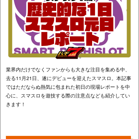
業界内だけでなくファンからも大きな注目を集める中、
去る11月21日、遂にデビューを迎えたスマスロ。本記事
ではただならぬ熱気に包まれた初日の現場レポートを中
心に、スマスロを遊技する際の注意点なども紹介してい
きます！