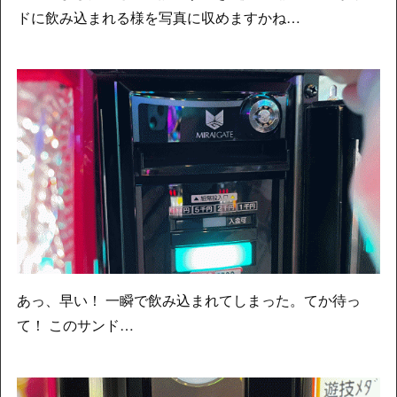
ドに飲み込まれる様を写真に収めますかね…
あっ、早い！ 一瞬で飲み込まれてしまった。てか待っ
て！ このサンド…