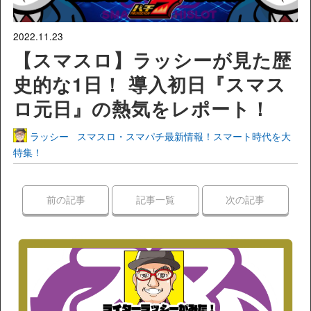
2022.11.23
【スマスロ】ラッシーが見た歴
史的な1日！ 導入初日『スマス
ロ元日』の熱気をレポート！
ラッシー
スマスロ・スマパチ最新情報！スマート時代を大
特集！
前の記事
記事一覧
次の記事