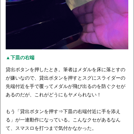
▲下皿の右端
貸出ボタンを押したとき。筆者はメダルを床に落とすの
が嫌いなので、貸出ボタンを押すとスグにスライダーの
先端付近を手で覆ってメダルが飛び出るのを防ぐクセが
あるのだが、これがどうにもヤメられない！
もう「貸出ボタンを押す⇒下皿の右端付近に手を添え
る」が一連動作になっている。こんなクセがあるなん
て、スマスロを打つまで気付かなかった。