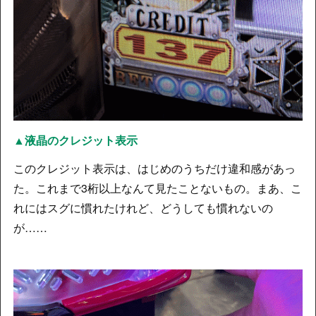
▲液晶のクレジット表示
このクレジット表示は、はじめのうちだけ違和感があっ
た。これまで3桁以上なんて見たことないもの。まあ、こ
れにはスグに慣れたけれど、どうしても慣れないの
が……