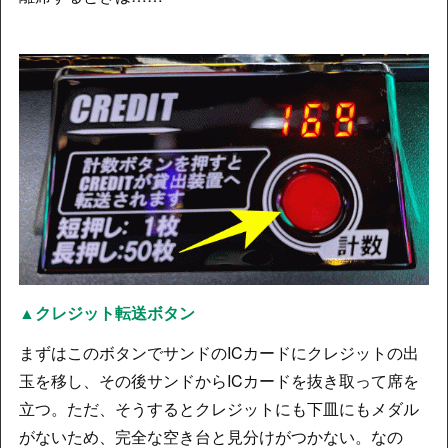
▲クレジット転送ボタン
まずはこのボタンでサンドのICカードにクレジットの出
玉を移し、その後サンドからICカードを抜き取って席を
立つ。ただ、そうするとクレジットにも下皿にもメダル
がないため、完全な空き台と見分けがつかない。なの