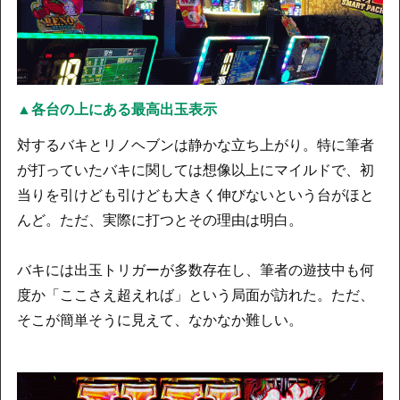
▲各台の上にある最高出玉表示
対するバキとリノヘブンは静かな立ち上がり。特に筆者
が打っていたバキに関しては想像以上にマイルドで、初
当りを引けども引けども大きく伸びないという台がほと
んど。ただ、実際に打つとその理由は明白。
バキには出玉トリガーが多数存在し、筆者の遊技中も何
度か「ここさえ超えれば」という局面が訪れた。ただ、
そこが簡単そうに見えて、なかなか難しい。