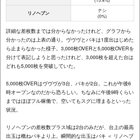
(15.4%)
ナシ
リノヘブン
(0%)
詳細な差枚数までは分からなかったけれど、グラフから
分かったのは上表の通り。ヴヴヴとバキは1度出はじめた
ら止まらなかった様子。3,000枚OVERと5,000枚OVERを
分けて表記しようと思ったけれど、3,000枚を超えた台は
どれも5,000枚を突破していた。
5,000枚OVERはヴヴヴが3台、バキが2台。これが午後6
時オープンなのだから恐ろしい。ちなみに午後9時くらい
まではほぼフル稼働で、空いてもスグに埋まるといった
状況。
リノヘブンの差枚数プラス域は2台のみだが、台上の最高
出玉は概ねバキより上。瞬間的な出玉はバキ ＜ リノヘブ