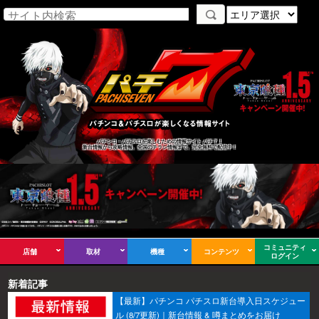
パチンコ・パチスロを楽しむための情報サイト パチ７！
新台情報から攻略情報、全国のチラシ情報まで、完全無料で配信中！
コミュニティ
店舗
取材
機種
コンテンツ
ログイン
新着記事
【最新】パチンコ パチスロ新台導入日スケジュー
ル (8/7更新)｜新台情報 & 噂まとめをお届け