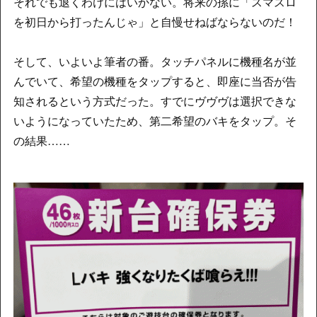
それでも退くわけにはいかない。将来の孫に「スマスロ
を初日から打ったんじゃ」と自慢せねばならないのだ！
そして、いよいよ筆者の番。タッチパネルに機種名が並
んでいて、希望の機種をタップすると、即座に当否が告
知されるという方式だった。すでにヴヴヴは選択できな
いようになっていたため、第二希望のバキをタップ。そ
の結果……