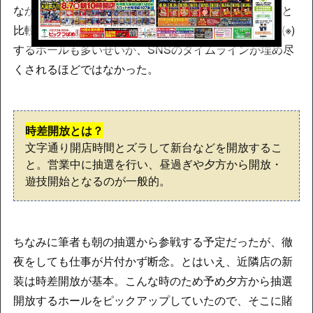
なかったの投稿が目立った。明らかに普段の新装初日と
比較にならないほどの熱気である。とはいえ時差開放(※)
するホールも多いせいか、SNSのタイムラインが埋め尽
くされるほどではなかった。
時差開放とは？
文字通り開店時間とズラして新台などを開放するこ
と。営業中に抽選を行い、昼過ぎや夕方から開放・
遊技開始となるのが一般的。
ちなみに筆者も朝の抽選から参戦する予定だったが、徹
夜をしても仕事が片付かず断念。とはいえ、近隣店の新
装は時差開放が基本。こんな時のため予め夕方から抽選
開放するホールをピックアップしていたので、そこに賭