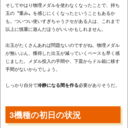
そしてやはり物理メダルを使わなくなったことで、持ち
玉の〝重み〟を感じにくくなったということもあるか
も。ついつい使いすぎちゃうクセがある人は、これまで
以上に慎重に遊んだほうがいいかもしれません。
出玉がたくさんあれば問題ないのですがね。物理メダル
が無いぶん、獲得した出玉が減っていくペースも早く感
じました。メダル投入の手間や、下皿からドル箱に移す
手間がないからでしょう。
しっかり自分で
冷静になる間を作る
必要がありそうだ。
3機種の初日の状況