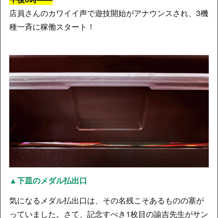
店員さんのカワイイ声で遊技開始がアナウンスされ、3機
種一斉に稼働スタート！
▲下皿のメダル払出口
気になるメダル払出口は、その名残こそあるものの塞が
っていました。さて、記念すべき1枚目の諭吉先生がサン