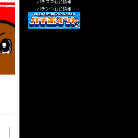
パチスロ新台情報
パチンコ新台情報