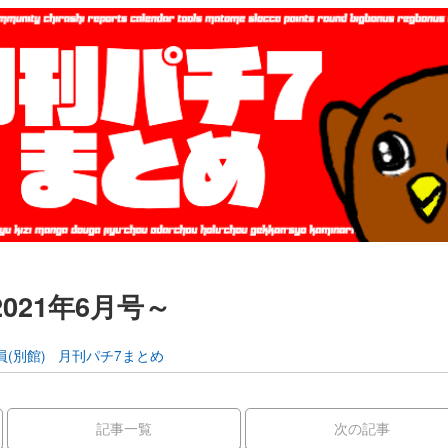
021年6月号～
(別館)
月刊パチ7まとめ
記事一覧
次の記事