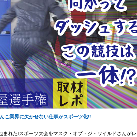
んこ業界に欠かせない仕事がスポーツ化!!
に包まれたiスポーツ大会をマスク・オブ・ジ・ワイルドさんがレ