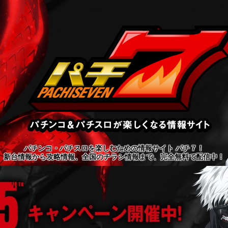
パチンコ・パチスロを楽しむための情報サイト パチ７！
新台情報から攻略情報、全国のチラシ情報まで、完全無料で配信中！