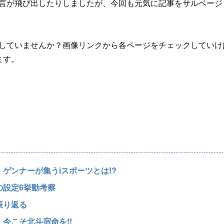
言が飛び出したりしましたが、今回も元気に記事をサルベージ
していませんか？画像リンクから各ページをチェックしていけ
ます。
ゲンナーが集うiスポーツとは!?
の設定6挙動考察
振り返る
今こそ北斗宿命を!!