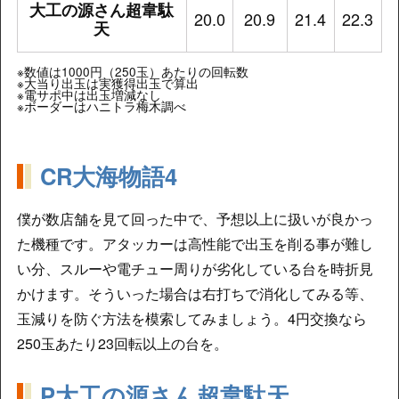
大工の源さん超韋駄
20.0
20.9
21.4
22.3
天
※数値は1000円（250玉）あたりの回転数
※大当り出玉は実獲得出玉で算出
※電サポ中は出玉増減なし
※ボーダーはハニトラ梅木調べ
CR大海物語4
僕が数店舗を見て回った中で、予想以上に扱いが良かっ
た機種です。アタッカーは高性能で出玉を削る事が難し
い分、スルーや電チュー周りが劣化している台を時折見
かけます。そういった場合は右打ちで消化してみる等、
玉減りを防ぐ方法を模索してみましょう。4円交換なら
250玉あたり23回転以上の台を。
P大工の源さん超韋駄天