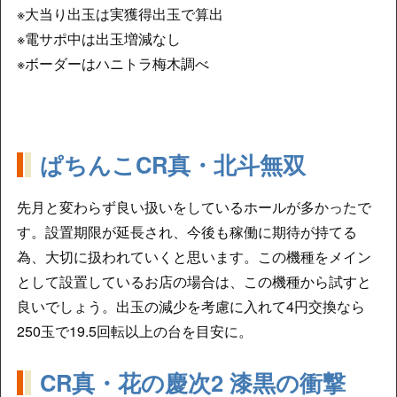
※大当り出玉は実獲得出玉で算出
※電サポ中は出玉増減なし
※ボーダーはハニトラ梅木調べ
ぱちんこCR真・北斗無双
先月と変わらず良い扱いをしているホールが多かったで
す。設置期限が延長され、今後も稼働に期待が持てる
為、大切に扱われていくと思います。この機種をメイン
として設置しているお店の場合は、この機種から試すと
良いでしょう。出玉の減少を考慮に入れて4円交換なら
250玉で19.5回転以上の台を目安に。
CR真・花の慶次2 漆黒の衝撃