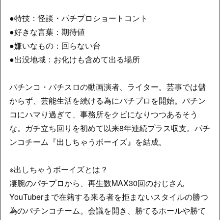
●特技：怪談・パチプロショートコント
●好きな言葉：期待値
●嫌いなもの：回らない台
●出没地域：お化けも含めて出る場所
パチンコ・パチスロの動画演者、ライター。芸事では儲
からず、芸能生活を続ける為にパチプロを開始。パチン
コにハマり過ぎて、事務所をクビになりつつあるそう
な。ガチ立ち回りを初めて以来8年連続プラス収支。パチ
ンコチーム『出しちゃうボーイズ』を結成。
※出しちゃうボーイズとは？
凄腕のパチプロから、再生数MAX30回のおじさん
YouTuberまで在籍する来る者を拒まないスタイルの勝つ
為のパチンコチーム。会議を開き、勝てるホールや勝て