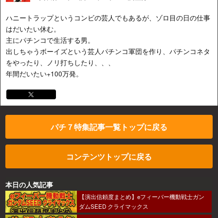
ハニートラップというコンビの芸人でもあるが、ゾロ目の日の仕事
はだいたい休む。
主にパチンコで生活する男。
出しちゃうボーイズという芸人パチンコ軍団を作り、パチンコネタ
をやったり、ノリ打ちしたり、、、
年間だいたい+100万発。
パチ７特集記事一覧トップに戻る
コンテンツトップに戻る
本日の人気記事
【演出信頼度まとめ】eフィーバー機動戦士ガン
ダムSEED クライマックス