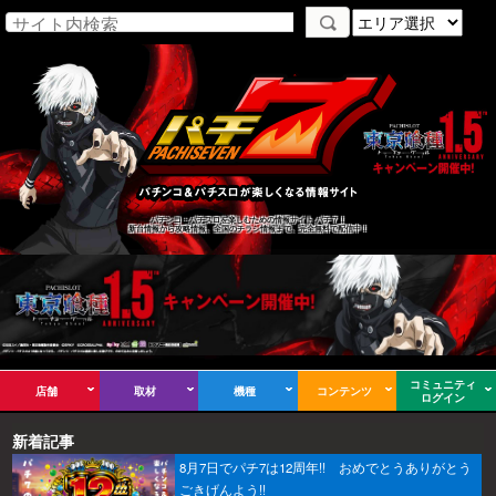
パチンコ・パチスロを楽しむための情報サイト パチ７！
新台情報から攻略情報、全国のチラシ情報まで、完全無料で配信中！
コミュニティ
店舗
取材
機種
コンテンツ
ログイン
新着記事
8月7日でパチ7は12周年!! おめでとうありがとう
ごきげんよう!!