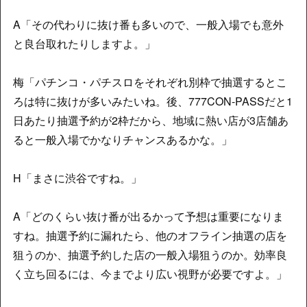
A「その代わりに抜け番も多いので、一般入場でも意外
と良台取れたりしますよ。」
梅「パチンコ・パチスロをそれぞれ別枠で抽選するとこ
ろは特に抜けが多いみたいね。後、777CON-PASSだと1
日あたり抽選予約が2枠だから、地域に熱い店が3店舗あ
ると一般入場でかなりチャンスあるかな。」
H「まさに渋谷ですね。」
A「どのくらい抜け番が出るかって予想は重要になりま
すね。抽選予約に漏れたら、他のオフライン抽選の店を
狙うのか、抽選予約した店の一般入場狙うのか。効率良
く立ち回るには、今までより広い視野が必要ですよ。」