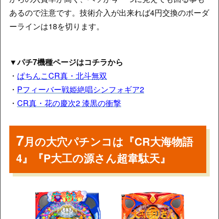
あるので注意です。技術介入が出来れば4円交換のボーダ
ーラインは18を切ります。
▼
パチ7機種ページはコチラから
・
ぱちんこCR真・北斗無双
・
Pフィーバー戦姫絶唱シンフォギア2
・
CR真・花の慶次2 漆黒の衝撃
7
月の大穴パチンコは『CR大海物語
4』『P大工の源さん超韋駄天』