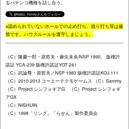
るパチンコ機種を話し合う。
※認められていないホールでの止め打ち、捻り打ち等は厳
禁です。ハウスルールを遵守しましょう。
（C）隆慶一郎・原哲夫・麻生未央/NSP 1990, 版権許
諾証 YCA-239 版権許諾証YOT-241
（C）武論尊・原哲夫／NSP 1983 版権許諾証KOJ-111
（C）2010-2013 コーエーテクモゲームス （C）Sammy
（C）Project シンフォギアG （C）Project シンフォギ
アGX
（C）NISHIJIN
（C）1998「リング」「らせん」製作委員会