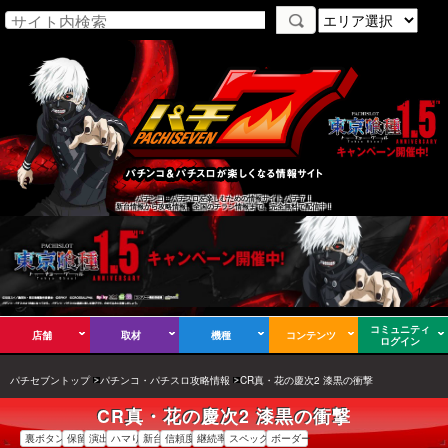
パチンコ・パチスロを楽しむための情報サイト パチ７！
新台情報から攻略情報、全国のチラシ情報まで、完全無料で配信中！
コミュニティ
店舗
取材
機種
コンテンツ
ログイン
パチセブントップ
パチンコ・パチスロ攻略情報
CR真・花の慶次2 漆黒の衝撃
CR真・花の慶次2 漆黒の衝撃
裏ボタン
保留
演出
ハマり
新台
信頼度
継続率
スペック
ボーダー