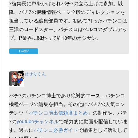
7編集長に声をかけられパチ7の立ち上げに参加。以
降、パチ7の機種情報ページ全般のディレクションを
担当している編集部員です。初めて打ったパチンコは
三洋のロードスター、パチスロはベルコのダブルアッ
プ。P業界に関わって約18年のオジサン。
せせりくん
パチ7のパチンコ博士であり絶対的エース。パチンコ
機種ページの編集を担当。その他にパチ7の人気コン
テンツ「
パチンコ演出信頼度まとめ
」の制作や、パチ
7の
youtubeチャンネル
で精力的に動画を配信していま
す。過去に
パチンコ必勝ガイド
で編集として活動して