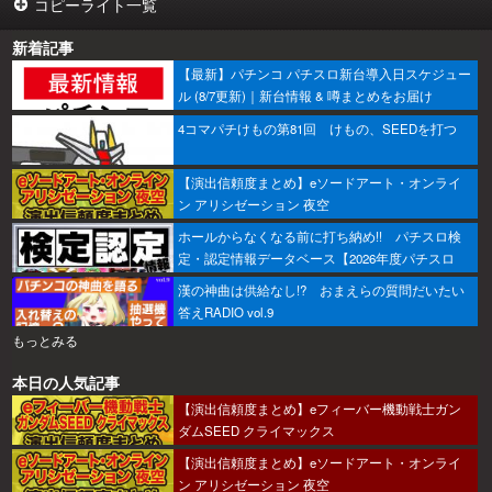
コピーライト一覧
新着記事
【最新】パチンコ パチスロ新台導入日スケジュー
ル (8/7更新)｜新台情報 & 噂まとめをお届け
4コマパチけもの第81回 けもの、SEEDを打つ
【演出信頼度まとめ】eソードアート・オンライ
ン アリシゼーション 夜空
ホールからなくなる前に打ち納め!! パチスロ検
定・認定情報データベース【2026年度パチスロ
版】
漢の神曲は供給なし!? おまえらの質問だいたい
答えRADIO vol.9
もっとみる
本日の人気記事
【演出信頼度まとめ】eフィーバー機動戦士ガン
ダムSEED クライマックス
【演出信頼度まとめ】eソードアート・オンライ
ン アリシゼーション 夜空