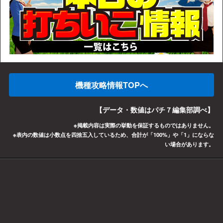
機種攻略情報TOPへ
【データ・数値はパチ７編集部調べ】
※掲載内容は実際の挙動を保証するものではありません。
※表内の数値は小数点を四捨五入しているため、合計が「100%」や「1」にならな
い場合があります。