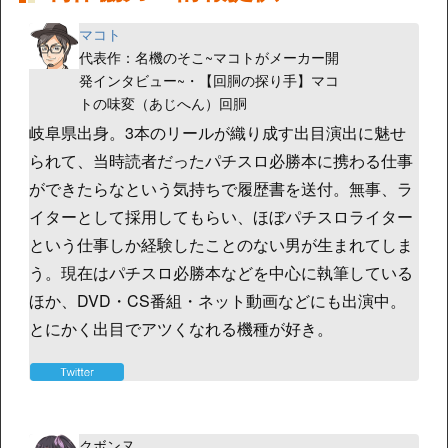
マコト
代表作：名機のそこ~マコトがメーカー開
発インタビュー~・【回胴の探り手】マコ
トの味変（あじへん）回胴
岐阜県出身。3本のリールが織り成す出目演出に魅せ
られて、当時読者だったパチスロ必勝本に携わる仕事
ができたらなという気持ちで履歴書を送付。無事、ラ
イターとして採用してもらい、ほぼパチスロライター
という仕事しか経験したことのない男が生まれてしま
う。現在はパチスロ必勝本などを中心に執筆している
ほか、DVD・CS番組・ネット動画などにも出演中。
とにかく出目でアツくなれる機種が好き。
クボンヌ