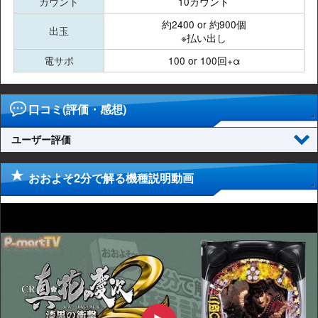
カウント
10カウント
約2400 or 約900個
出玉
※払い出し
電サポ
100 or 100回+α
口コミ(評価・感想)
ユーザー評価
おおよそ2分で解る機種説明動画