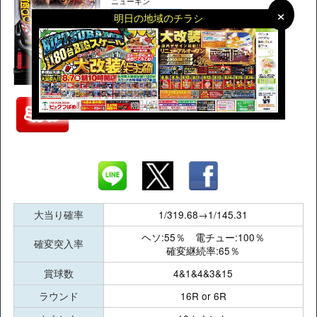
ニューギン
×
×
大当り確率
明日の地域のチラシ
1/319.68
継続率
約65%
口コミ・評価
0.00
（0 件）
大当り確率
1/319.68→1/145.31
ヘソ:55％ 電チュー:100％
確変突入率
確変継続率:65％
賞球数
4&1&4&3&15
ラウンド
16R or 6R