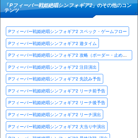
「
Pフィーバー戦姫絶唱シンフォギア2
」のその他のコン
テンツ
Pフィーバー戦姫絶唱シンフォギア2 スペック・ゲームフロー
Pフィーバー戦姫絶唱シンフォギア2 遊タイム
Pフィーバー戦姫絶唱シンフォギア2 攻略（ボーダー・止め打ち）
Pフィーバー戦姫絶唱シンフォギア2 注目演出
Pフィーバー戦姫絶唱シンフォギア2 先読み予告
Pフィーバー戦姫絶唱シンフォギア2 リーチ前予告
Pフィーバー戦姫絶唱シンフォギア2 リーチ後予告
Pフィーバー戦姫絶唱シンフォギア2 リーチ演出
Pフィーバー戦姫絶唱シンフォギア2 大当り中演出