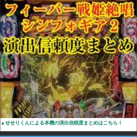
▲せせりくんによる本機の演出信頼度まとめはこちら！