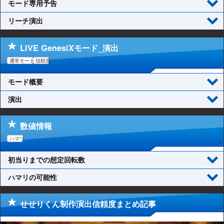
モード専用予告
リーチ演出
LIVE GenesiXモード_演出
通常モード
信頼度
モード概要
演出
数値情報
ハマリ
初当りまでの想定回転数
ハマリの可能性
せせりくん制作演出信頼度まとめ記事