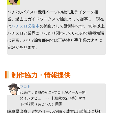
パチ7のパチスロ機種ページの編集兼ライターを担
当。過去にガイドワークスで編集として従事し、現在
は
パチスロ必勝本
の編集として活躍中です。10年以上
パチスロと業界にべったり関わっているので機種知識
は豊富。パチ7編集部内では正確性と手作業の速さに
定評があります。
制作協力・情報提供
マコト
代表作：名機のそこ~マコトがメーカー開
発インタビュー~・【回胴の探り手】マコ
トの味変（あじへん）回胴
岐阜県出身。3本のリールが織り成す出目演出に魅せ