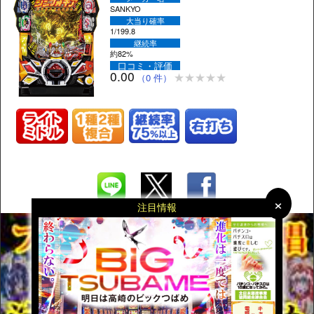
SANKYO
大当り確率
1/199.8
継続率
約82%
口コミ・評価
0.00
（0 件）
×
×
注目情報