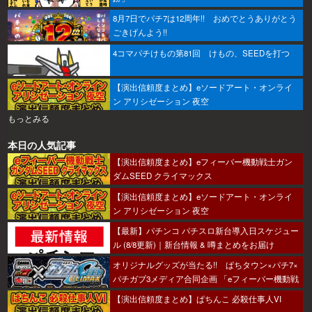
8月7日でパチ7は12周年!! おめでとうありがとう
ごきげんよう!!
4コマパチけもの第81回 けもの、SEEDを打つ
【演出信頼度まとめ】eソードアート・オンライ
ン アリシゼーション 夜空
もっとみる
本日の人気記事
【演出信頼度まとめ】eフィーバー機動戦士ガン
ダムSEED クライマックス
【演出信頼度まとめ】eソードアート・オンライ
ン アリシゼーション 夜空
【最新】パチンコ パチスロ新台導入日スケジュー
ル (8/8更新)｜新台情報 & 噂まとめをお届け
オリジナルグッズが当たる!! ぱちタウン×パチ7×
パチガブ3メディア合同企画 「eフィーバー機動戦
士ガンダムSEED クライマックスをこのホールで
【演出信頼度まとめ】ぱちんこ 必殺仕事人VI
打ちたい！」キャンペーン開催