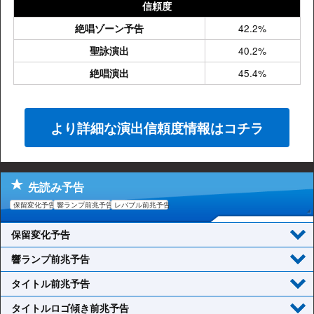
信頼度
42.2%
絶唱ゾーン予告
40.2%
聖詠演出
45.4%
絶唱演出
より詳細な演出信頼度情報はコチラ
先読み予告
保留変化予告
響ランプ前兆予告
レバブル前兆予告
保留変化予告
響ランプ前兆予告
タイトル前兆予告
タイトルロゴ傾き前兆予告