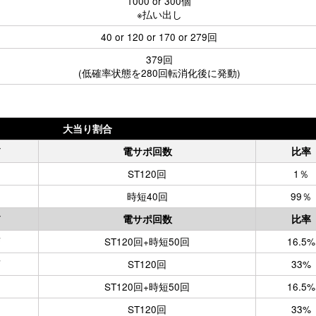
1000 or 300個
※払い出し
40 or 120 or 170 or 279回
379回
(低確率状態を280回転消化後に発動)
大当り割合
ド
電サポ回数
比率
ST120回
1％
時短40回
99％
ド
電サポ回数
比率
変
ST120回+時短50回
16.5%
変
ST120回
33%
ST120回+時短50回
16.5%
ST120回
33%