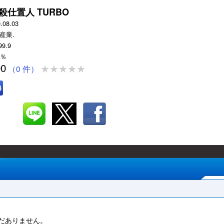
殺仕置人 TURBO
.08.03
産業.
99.9
0％
00
（0 件）
まだありません。