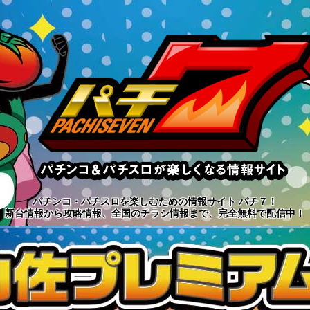
パチンコ・パチスロを楽しむための情報サイト パチ７！
新台情報から攻略情報、全国のチラシ情報まで、完全無料で配信中！