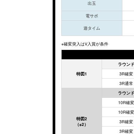
出玉
電サポ
遊タイム
※確変突入はV入賞が条件
ラウン
3R確変
特図1
3R通常
ラウン
10R確
10R確
特図2
3R確変
（※2）
3R確変