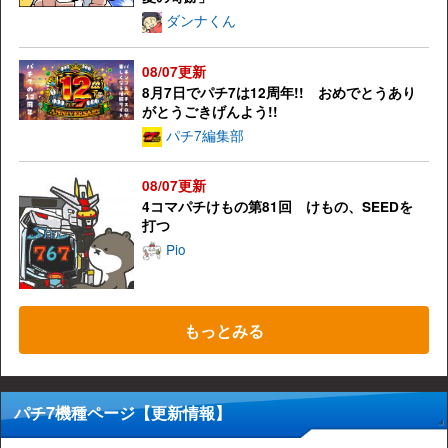
ダンナくん
08/07更新
8月7日でパチ7は12周年!! おめでとうあり
がとうごきげんよう!!
パチ7編集部
08/07更新
4コマパチけもの第81回 けもの、SEEDを
打つ
Pio
もっとみる
パチ7機種ページ【更新情報】