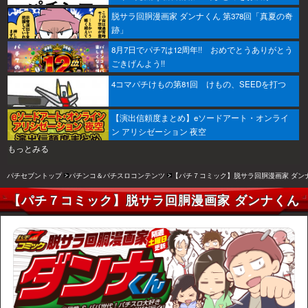
脱サラ回胴漫画家 ダンナくん 第378回「真夏の奇
跡」
8月7日でパチ7は12周年!! おめでとうありがとう
ごきげんよう!!
4コマパチけもの第81回 けもの、SEEDを打つ
【演出信頼度まとめ】eソードアート・オンライ
ン アリシゼーション 夜空
もっとみる
パチセブントップ
パチンコ＆パチスロコンテンツ
【パチ７コミック】脱サラ回胴漫画家 ダン
【パチ７コミック】脱サラ回胴漫画家 ダンナくん