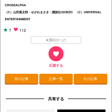
CROSSALPHA
（C）山田風太郎・せがわまさき・講談社/GONZO （C）UNIVERSAL
ENTERTAINMENT
7
112
★面白かった
応援する
前の記事
記事一覧
次の記事
共有する