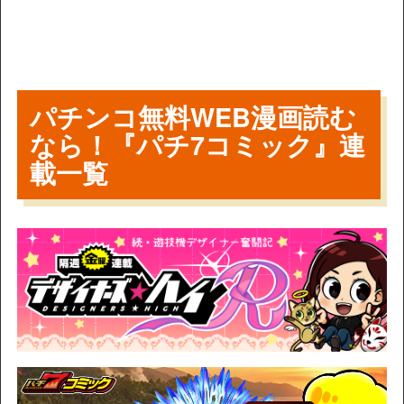
パチンコ無料WEB漫画読む
なら！『パチ7コミック』連
載一覧