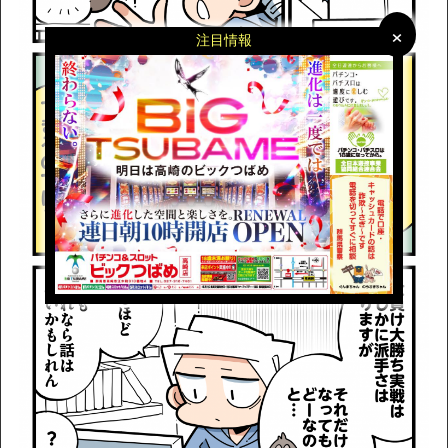
×
×
注目情報