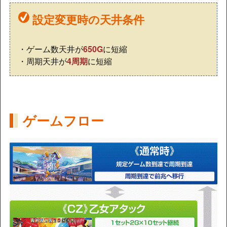
設定変更時の天井条件
・ゲーム数天井が
650G
に短縮
・周期天井が
4周期
に短縮
ゲームフロー