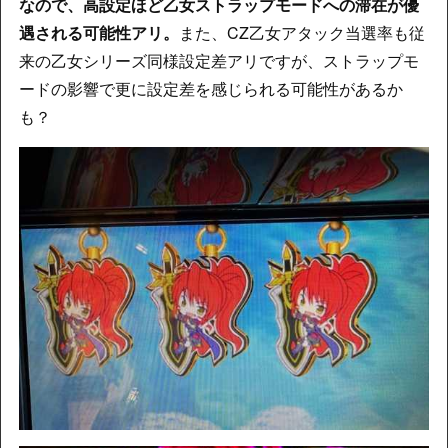
なので、高設定ほど乙女ストラップモードへの滞在が優
遇される可能性アリ。
また、CZ乙女アタック当選率も従
来の乙女シリーズ同様設定差アリですが、ストラップモ
ードの影響で更に設定差を感じられる可能性があるか
も？