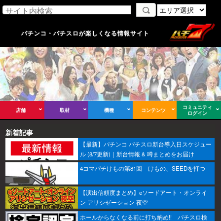
パチンコ・パチスロが楽しくなる情報サイト
コミュニティ
店舗
取材
機種
コンテンツ
ログイン
新着記事
【最新】パチンコ パチスロ新台導入日スケジュー
ル (8/7更新)｜新台情報 & 噂まとめをお届け
4コマパチけもの第81回 けもの、SEEDを打つ
【演出信頼度まとめ】eソードアート・オンライ
ン アリシゼーション 夜空
ホールからなくなる前に打ち納め!! パチスロ検