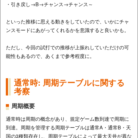
・引き戻し→B→チャンス→チャンス～
といった推移に思える動きをしていたので、いかにチャ
ンスモードにあがってくれるかを意識すると良いかも。
ただし、今回の試打での推移が上振れしていただけの可
能性もあるので、あくまで参考程度に。
通常時: 周期テーブルに関する
考察
周期概要
通常時は周期の概念があり、規定ゲーム数到達で周期に
到達。周期を管理する周期テーブルは通常A・通常B・天
国の3種類存在し、周期テーブルによって最大天井が異な