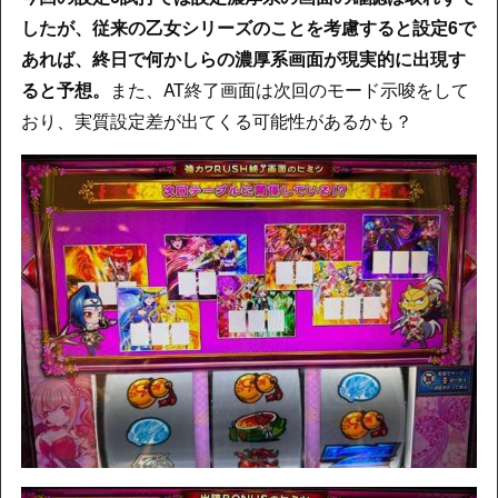
したが、従来の乙女シリーズのことを考慮すると設定6で
あれば、終日で何かしらの濃厚系画面が現実的に出現す
ると予想。
また、AT終了画面は次回のモード示唆をして
おり、実質設定差が出てくる可能性があるかも？