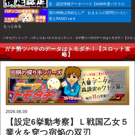
定・認定情報データベース【2026年度パチスロ
版】
漢の神曲は供給なし!? おまえらの質問だいたい
答えRADIO vol.9
もっとみる
パチセブントップ
パチンコ＆パチスロコンテンツ
ガチ勢ツバサのデータはトモダチ！【スロ
ガチ勢ツバサのデータはトモダチ！【スロット攻
略】
2026.06.05
【設定6挙動考察】Ｌ戦国乙女５
業火を穿つ宿焔の双刃