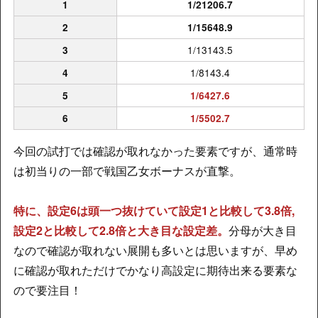
1
1/21206.7
2
1/15648.9
1/13143.5
3
1/8143.4
4
5
1/6427.6
6
1/5502.7
今回の試打では確認が取れなかった要素ですが、通常時
は初当りの一部で戦国乙女ボーナスが直撃。
特に、設定6は頭一つ抜けていて設定1と比較して3.8倍,
設定2と比較して2.8倍と大き目な設定差。
分母が大き目
なので確認が取れない展開も多いとは思いますが、早め
に確認が取れただけでかなり高設定に期待出来る要素な
ので要注目！