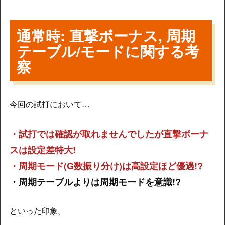
通常時: 直撃ボーナス, 周期
テーブル/モードに関する考
察
今回の試打において…
・試打では確認が取れませんでしたが直撃ボーナ
スは設定差特大!
・周期モード(G数振り分け)は高設定ほど優遇!?
・周期テーブルよりは周期モードを意識!?
といった印象。