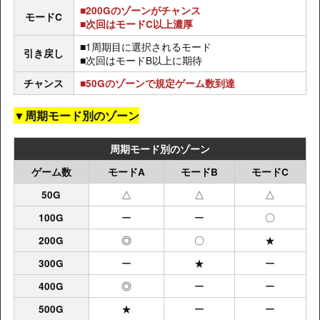
■200Gのゾーンがチャンス
モードC
■次回はモードC以上濃厚
■1周期目に選択されるモード
引き戻し
■次回はモードB以上に期待
チャンス
■50Gのゾーンで規定ゲーム数到達
▼周期モード別のゾーン
周期モード別のゾーン
ゲーム数
モードA
モードB
モードC
△
△
△
50G
ー
ー
〇
100G
◎
〇
★
200G
ー
★
ー
300G
◎
ー
ー
400G
★
ー
ー
500G