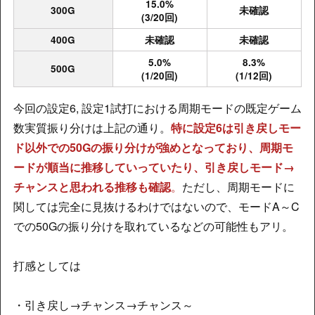
15.0%
300G
未確認
(3/20回)
400G
未確認
未確認
5.0%
8.3%
500G
(1/20回)
(1/12回)
今回の設定6, 設定1試打における周期モードの既定ゲーム
数実質振り分けは上記の通り。
特に設定6は引き戻しモー
ド以外での50Gの振り分けが強めとなっており、周期モ
ードが順当に推移していっていたり、引き戻しモード→
チャンスと思われる推移も確認
。
ただし、周期モードに
関しては完全に見抜けるわけではないので、モードA～C
での50Gの振り分けを取れているなどの可能性もアリ。
打感としては
・引き戻し→チャンス→チャンス～