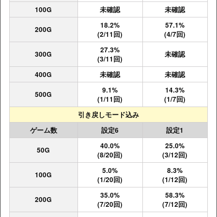
100G
未確認
未確認
18.2%
57.1%
200G
(2/11回)
(4/7回)
27.3%
300G
未確認
(3/11回)
400G
未確認
未確認
9.1%
14.3%
500G
(1/11回)
(1/7回)
引き戻しモード込み
ゲーム数
設定6
設定1
40.0%
25.0%
50G
(8/20回)
(3/12回)
5.0%
8.3%
100G
(1/20回)
(1/12回)
35.0%
58.3%
200G
(7/20回)
(7/12回)