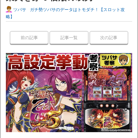
ツバサ
ガチ勢ツバサのデータはトモダチ！【スロット攻
略】
前の記事
記事一覧
次の記事