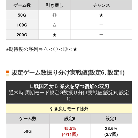
ゲーム数
引き戻し
チャンス
◎
★
50G
△
ー
100G
★
ー
200G
※期待度の序列⇒△＜〇＜◎＜★
規定ゲーム数振り分け実戦値(設定6, 設定1)
Ｌ戦国乙女５ 業火を穿つ宿焔の双刃
通常時 周期モード規定G数振り分け実戦値(設定6, 設定
1)
引き戻しモード除外
ゲーム数
設定6
設定1
45.5%
28.6%
50G
(4/11回)
(2/7回)