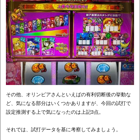
その他、オリンピアさんといえばの有利切断後の挙動な
ど、気になる部分はいくつかありますが、今回の試打で
設定推測する上で気になったのは上記3点。
それでは、試打データを基に考察してみましょう。