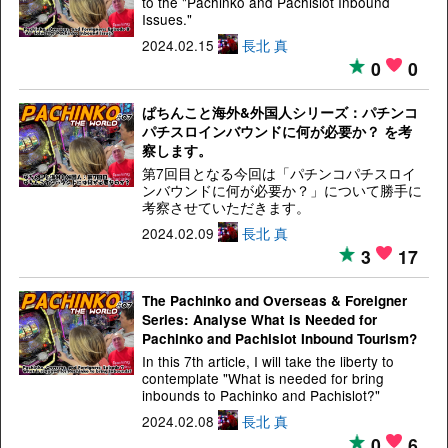
to the "Pachinko and Pachislot Inbound
Issues."
2024.02.15
長北 真
0
0
ぱちんこと海外&外国人シリーズ：パチンコ
パチスロインバウンドに何が必要か？ を考
察します。
第7回目となる今回は「パチンコパチスロイ
ンバウンドに何が必要か？」について勝手に
考察させていただきます。
2024.02.09
長北 真
3
17
The Pachinko and Overseas & Foreigner
Series: Analyse What is Needed for
Pachinko and Pachislot Inbound Tourism?
In this 7th article, I will take the liberty to
contemplate "What is needed for bring
inbounds to Pachinko and Pachislot?"
2024.02.08
長北 真
0
6