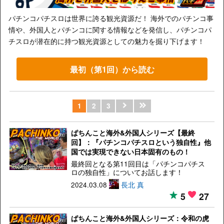
パチンコパチスロは世界に誇る観光資源だ！ 海外でのパチンコ事
情や、外国人とパチンコに関する情報などを発信し、パチンコパ
チスロが潜在的に持つ観光資源としての魅力を掘り下げます！
最初（第1回）から読む
1
2
3
ぱちんこと海外&外国人シリーズ【最終
回】：『パチンコパチスロという独自性』他
国では実現できない日本固有のもの！
最終回となる第11回目は「パチンコパチス
ロの独自性」についてお話します！
2024.03.08
長北 真
5
27
ぱちんこと海外&外国人シリーズ：令和の虎