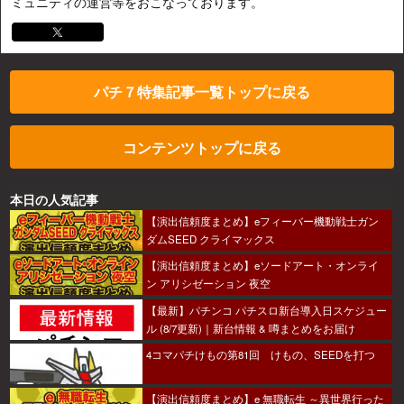
ミュニティの運営等をおこなっております。
パチ７特集記事一覧トップに戻る
コンテンツトップに戻る
本日の人気記事
【演出信頼度まとめ】eフィーバー機動戦士ガン
ダムSEED クライマックス
【演出信頼度まとめ】eソードアート・オンライ
ン アリシゼーション 夜空
【最新】パチンコ パチスロ新台導入日スケジュー
ル (8/7更新)｜新台情報 & 噂まとめをお届け
4コマパチけもの第81回 けもの、SEEDを打つ
【演出信頼度まとめ】e 無職転生 ～異世界行った