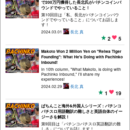
で200万円獲得した長北氏がパチンコインバ
ウンドでやっていること！
第10回目は「私、長北がパチンコインバウ
ンドでやっていること」についてお話しま
す！
2024.03.01
長北 真
2
5
Makoto Won 2 Million Yen on "Reiwa Tiger
Founding": What He's Doing with Pachinko
Inbound!
In 10th column, "What Makoto, is doing with
Pachinko Inbound," I'll share my
experiences!
2024.02.29
長北 真
1
19
ぱちんこと海外&外国人シリーズ：パチンコ
パチスロ用語翻訳の難しさと英語自体のイー
ジーさを解説！
第9回目は「パチンコパチスロ英語翻訳の難
しさ」についてお話します！