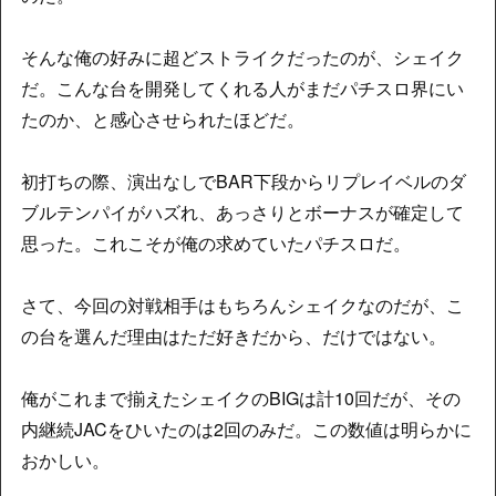
そんな俺の好みに超どストライクだったのが、シェイク
だ。こんな台を開発してくれる人がまだパチスロ界にい
たのか、と感心させられたほどだ。
初打ちの際、演出なしでBAR下段からリプレイベルのダ
ブルテンパイがハズれ、あっさりとボーナスが確定して
思った。これこそが俺の求めていたパチスロだ。
さて、今回の対戦相手はもちろんシェイクなのだが、こ
の台を選んだ理由はただ好きだから、だけではない。
俺がこれまで揃えたシェイクのBIGは計10回だが、その
内継続JACをひいたのは2回のみだ。この数値は明らかに
おかしい。