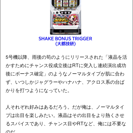
5号機以降、雨後の筍のようにリリースされた「液晶を活
かすためにチャンス役成立後はRTに突入し連続演出成功
後にボーナス確定」のようなノーマルタイプが肌に合わ
ず、いつしかジャグラーやハナハナ、アクロス系の台ば
かりを打つようになっていた。
人それぞれ好みはあるだろう。だが俺は、ノーマルタイ
プは出目を楽しみたい。液晶はその出目をより熱くさせ
るスパイスであり、チャンス目やRTなど、俺には不要な
のだ。