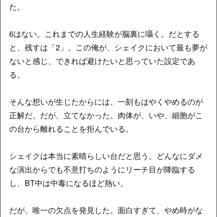
た。
6はない。これまでの人生経験が脳裏に囁く。だとする
と、残すは「2」。この俺が、シェイクにおいて最も夢が
ないと感じ、できれば避けたいと思っていた設定であ
る。
そんな想いが生じたからには、一刻もはやくやめるのが
正解だ。だが、立てなかった。肉体が、いや、細胞がこ
の台から離れることを拒んでいる。
シェイクは本当に素晴らしい台だと思う。どんなにダメ
な演出からでも不意打ちのようにリーチ目が降臨する
し、BT中は中毒になるほど熱い。
だが、唯一の欠点を発見した。面白すぎて、やめ時がな