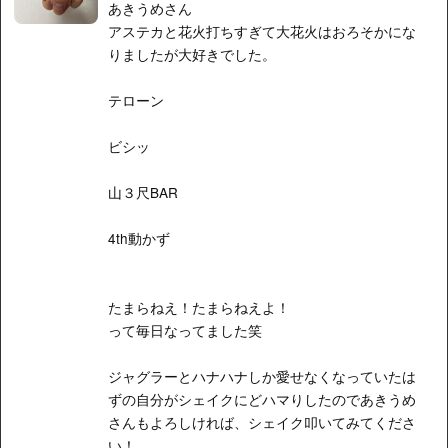
あきうめさん
アステカと花火打ちすぎて大花火はおろそかにな
りましたが大好きでした。
テローン
ビシッ
山３尺BAR
4th動かず
たまらねえ！たまらねえよ！
って毎日なってました笑
ジャグラーとハナハナしか愛せなくなっていたは
ずの自分がシェイクにどハマりしたのであきうめ
さんもよろしければ、シェイク叩いてみてくださ
い！