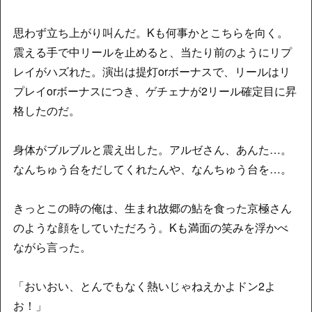
思わず立ち上がり叫んだ。Kも何事かとこちらを向く。
震える手で中リールを止めると、当たり前のようにリプ
レイがハズれた。演出は提灯orボーナスで、リールはリ
プレイorボーナスにつき、ゲチェナが2リール確定目に昇
格したのだ。
身体がブルブルと震え出した。アルゼさん、あんた…。
なんちゅう台をだしてくれたんや、なんちゅう台を…。
きっとこの時の俺は、生まれ故郷の鮎を食った京極さん
のような顔をしていただろう。Kも満面の笑みを浮かべ
ながら言った。
「おいおい、とんでもなく熱いじゃねえかよドン2よ
お！」