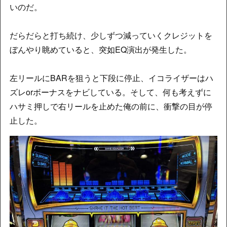
いのだ。
だらだらと打ち続け、少しずつ減っていくクレジットを
ぼんやり眺めていると、突如EQ演出が発生した。
左リールにBARを狙うと下段に停止、イコライザーはハ
ズレorボーナスをナビしている。そして、何も考えずに
ハサミ押しで右リールを止めた俺の前に、衝撃の目が停
止した。