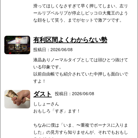
滑ってほしくなさすぎて早く押してしまい、左リ
ールリプベルリプが停止しピッコロ大魔王のよう
な顔をして笑う、までがセットで激アツです。
有利区間よくわからない勢
投稿日：2026/06/08
液晶ありノーマルタイプとしては頭ひとつ抜けて
いる印象です。
以前自由帳でも紹介されていた中押しも面白いで
すよ！
ダスト
投稿日：2026/06/08
ししょーさん
おもしろ「すぎ」ます！
ちなみに僕は「いま、〜重複でボーナスに入りま
した」の見方すら知りませんが、それでもおもし