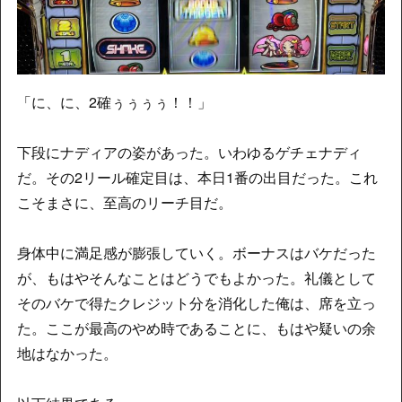
「に、に、2確ぅぅぅぅ！！」
下段にナディアの姿があった。いわゆるゲチェナディ
だ。その2リール確定目は、本日1番の出目だった。これ
こそまさに、至高のリーチ目だ。
身体中に満足感が膨張していく。ボーナスはバケだった
が、もはやそんなことはどうでもよかった。礼儀として
そのバケで得たクレジット分を消化した俺は、席を立っ
た。ここが最高のやめ時であることに、もはや疑いの余
地はなかった。