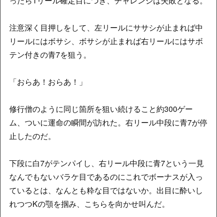
ったら1リール確定目につき、チャレンジは失敗となる。
注意深く目押しをして、左リールにササシが止まれば中
リールにはボサシ、ボサシが止まれば右リールにはサボ
テン付きの青7を狙う。
「おらあ！おらあ！」
修行僧のように同じ箇所を狙い続けること約300ゲー
ム、ついに運命の瞬間が訪れた。右リール中段に青7が停
止したのだ。
下段に白7がテンパイし、右リール中段に青7という一見
なんでもないバラケ目であるのにこれでボーナスが入っ
ているとは、なんとも粋な目ではないか。出目に酔いし
れつつKの顎を掴み、こちらを向かせ叫んだ。