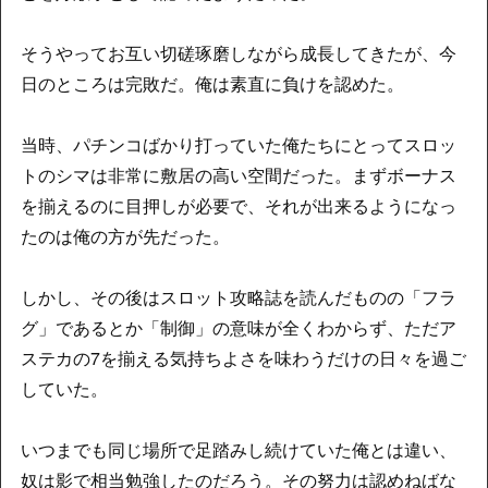
そうやってお互い切磋琢磨しながら成長してきたが、今
日のところは完敗だ。俺は素直に負けを認めた。
当時、パチンコばかり打っていた俺たちにとってスロッ
トのシマは非常に敷居の高い空間だった。まずボーナス
を揃えるのに目押しが必要で、それが出来るようになっ
たのは俺の方が先だった。
しかし、その後はスロット攻略誌を読んだものの「フラ
グ」であるとか「制御」の意味が全くわからず、ただア
ステカの7を揃える気持ちよさを味わうだけの日々を過ご
していた。
いつまでも同じ場所で足踏みし続けていた俺とは違い、
奴は影で相当勉強したのだろう。その努力は認めねばな