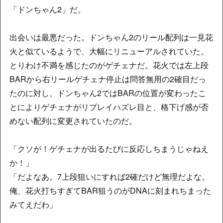
「ドンちゃん2」だ。
出会いは最悪だった。ドンちゃん2のリール配列は一見花
火と似ているようで、大幅にリニューアルされていた。
とりわけ不満を感じたのがゲチェナだ。花火では左上段
BARから右リールゲチェナ停止は問答無用の2確目だっ
たのに対し、ドンちゃん2ではBARの位置が変わったこ
とによりゲチェナがリプレイハズレ目と、格下げ感が否
めない配列に変更されていたのだ。
「クソが！ゲチェナが出るたびに反応しちまうじゃねえ
か！」
「だよなあ。7上段狙いにすれば2確だけど無理だよな。
俺、花火打ちすぎてBAR狙うのがDNAに刻まれちまった
みてえだわ」