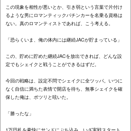
この現象を相性が悪いとか、引き弱という言葉で片付け
るような男にロマンティックパチンカーを名乗る資格は
ない。真のロマンティストであれば、こう考える。
「恐らくいま、俺の体内には継続JACが貯まっている」
この、貯めに貯めた継続JACを放出できれば、どんな設
定でもシェイクと戦うことができるはずだ。
今回の戦略は、設定不問でシェイクに全ツッパ。いつに
なく自信に満ちた表情で開店を待ち、無事シェイクを確
保した俺は、ポツリと呟いた。
「勝ったな」
1万円札を豪快にサンドにぶち込み、いざ実戦スタート