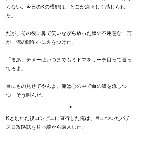
らない。今日のKの横顔は、どこか凛々しく感じられ
た。
だが、その後に鼻で笑いながら放った奴の不用意な一言
が、俺の闘争心に火をつけた。
「まあ、テメーはいつまでもミドマをリーチ目って言っ
てろよ」
目にもの見せてやんよ。俺は心の中で血の涙を流しつ
つ、そう叫んだ。
●
Kと別れた後コンビニに直行した俺は、目についたパチ
スロ攻略誌を片っ端から購入した。