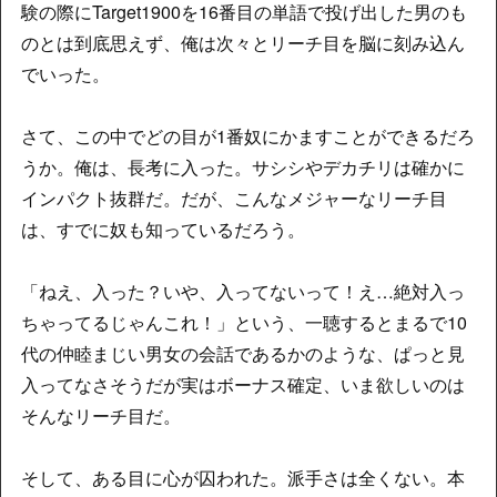
験の際にTarget1900を16番目の単語で投げ出した男のも
のとは到底思えず、俺は次々とリーチ目を脳に刻み込ん
でいった。
さて、この中でどの目が1番奴にかますことができるだろ
うか。俺は、長考に入った。サシシやデカチリは確かに
インパクト抜群だ。だが、こんなメジャーなリーチ目
は、すでに奴も知っているだろう。
「ねえ、入った？いや、入ってないって！え…絶対入っ
ちゃってるじゃんこれ！」という、一聴するとまるで10
代の仲睦まじい男女の会話であるかのような、ぱっと見
入ってなさそうだが実はボーナス確定、いま欲しいのは
そんなリーチ目だ。
そして、ある目に心が囚われた。派手さは全くない。本