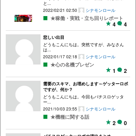
と...
2022/02/21 02:50
シナモンロール
★稼働・実戦・立ち回りレポート
4
4
悲しい出目
どうもこんにちは。突然ですが、みなさん
は...
2022/01/17 02:18
シナモンロール
★心の名機プレゼン
1
2
需要のスキマ、お埋めします～ゲッターロボ
ですが、何か？
どうもこんにちは。今回もパチスロゲッタ
ー...
2021/10/03 23:55
シナモンロール
★機種に関する話
2
0