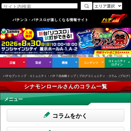
パチンコ・パチスロが楽しくなる情報サイト
コミュニティ
店舗
取材
機種
コンテンツ
ログイン
パチセブントップ
コミュニティ
パチ７自由帳トップ｜ブログコミュニティ
コラム（ブログ
シナモンロールさんのコラム一覧
メニュー
コラムをかく