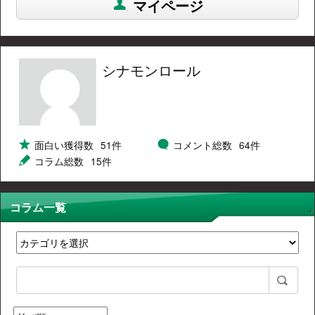
マイページ
シナモンロール
面白い獲得数
51件
コメント総数
64件
コラム総数
15件
コラム一覧