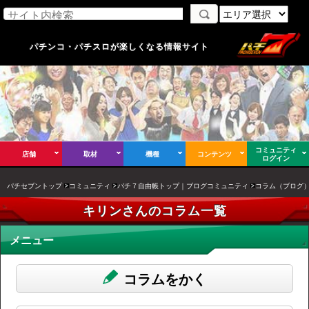
パチンコ・パチスロが楽しくなる情報サイト
コミュニティ
店舗
取材
機種
コンテンツ
ログイン
パチセブントップ
コミュニティ
パチ７自由帳トップ｜ブログコミュニティ
コラム（ブログ
キリンさんのコラム一覧
メニュー
コラムをかく