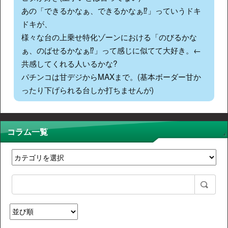
あの「できるかなぁ、できるかなぁ⁉」っていうドキ
ドキが、
様々な台の上乗せ特化ゾーンにおける「のびるかな
ぁ、のばせるかなぁ⁉」って感じに似てて大好き。←
共感してくれる人いるかな?
パチンコは甘デジからMAXまで。(基本ボーダー甘か
ったり下げられる台しか打ちませんが)
コラム一覧