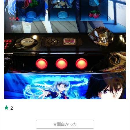
2
★面白かった