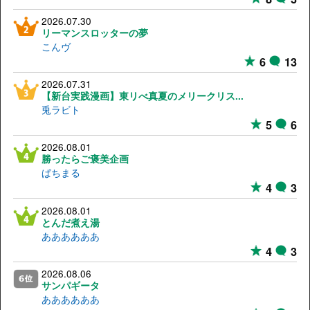
2026.07.30
リーマンスロッターの夢
こんヴ
6
13
2026.07.31
【新台実践漫画】東リべ真夏のメリークリス...
兎ラビト
5
6
2026.08.01
勝ったらご褒美企画
ぱちまる
4
3
2026.08.01
とんだ煮え湯
ああああああ
4
3
2026.08.06
サンパギータ
ああああああ