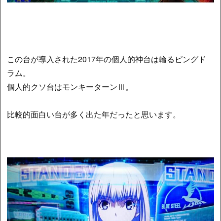
この台が導入された2017年の個人的神台は輪るピングド
ラム。
個人的クソ台はモンキーターンⅢ。
比較的面白い台が多く出た年だったと思います。