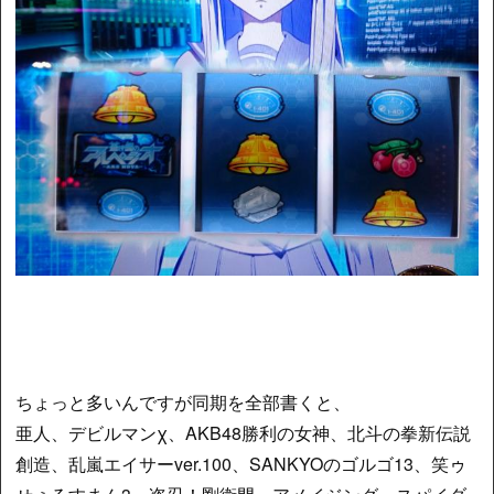
ちょっと多いんですが同期を全部書くと、
亜人、デビルマンχ、AKB48勝利の女神、北斗の拳新伝説
創造、乱嵐エイサーver.100、SANKYOのゴルゴ13、笑ゥ