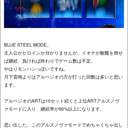
BLUE STEEL MODE。
主人公かヒロインか分かりませんが、イオナが敵艦を倒せ
ば継続、負ければ終わりでゲーム数は不定。
やはりモンハンっぽいですね。
月下雷鳴よりはアルペジオの方が打った回数は多いと思い
ます。
アルペジオのARTは10セット続くと上位ARTアルスノヴ
ァモードに入り、継続率が90%以上になります。
思い出した。このアルスノヴァモードでめちゃくちゃ出し