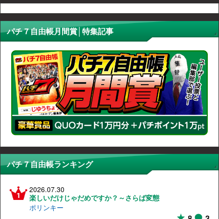
パチ７自由帳月間賞│特集記事
パチ７自由帳ランキング
2026.07.30
楽しいだけじゃだめですか？～さらば変態
ポリンキー
8
3