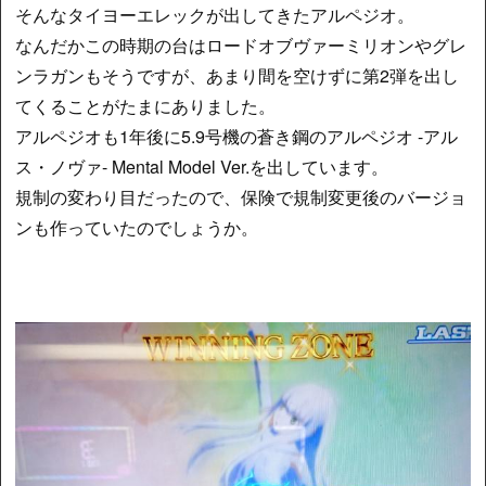
そんなタイヨーエレックが出してきたアルペジオ。
なんだかこの時期の台はロードオブヴァーミリオンやグレ
ンラガンもそうですが、あまり間を空けずに第2弾を出し
てくることがたまにありました。
アルペジオも1年後に5.9号機の蒼き鋼のアルペジオ -アル
ス・ノヴァ- Mental Model Ver.を出しています。
規制の変わり目だったので、保険で規制変更後のバージョ
ンも作っていたのでしょうか。