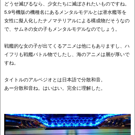
どうせ滅びるなら、少女たちに滅ぼされたいものですね。
5.9号機版の機種名にあるメンタルモデルとは潜水艦等を
女性に擬人化したナノマテリアルによる構成物だそうなの
で、サムネの女の子もメンタルモデルなのでしょう。
戦艦的な女の子が出てくるアニメは他にもありますし、ハ
イフリも戦艦バトル物でしたし、海のアニメは層が厚いで
すね。
タイトルのアルペジオとは日本語で分散和音。
あー分散和音ね。はいはい。完全に理解した。