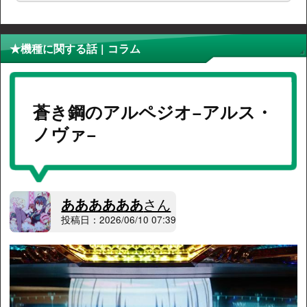
★機種に関する話 | コラム
蒼き鋼のアルペジオ−アルス・
ノヴァ−
ああああああ
さん
投稿日：2026/06/10 07:39