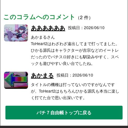
このコラムへのコメント
（2 件）
ああああああ
投稿日：2026/06/10
あかまるさん
ToHeart2はわざわざ遠出してまで打ってました。
ひかる源氏はキャラクターが吉宗などのイートレ
だったのでパチスロ好きにも馴染みやすく、スペ
ックも遊びやすい良い台でしたね。
あかまる
投稿日：2026/06/10
タイトルの機種は打ってないのですがなんです
が、ToHeart2はもちろんひかる源氏も本当に楽し
く打てた台で思い出深いです。
パチ７自由帳トップに戻る