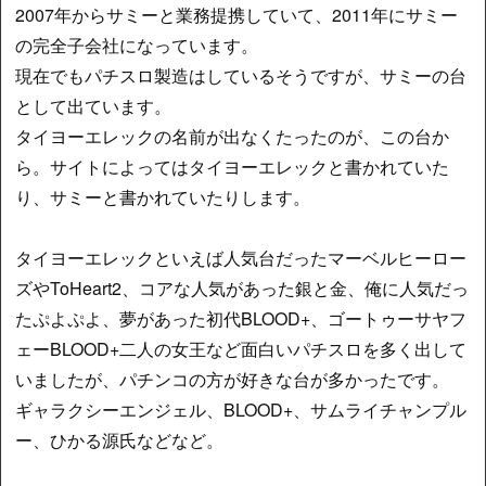
2007年からサミーと業務提携していて、2011年にサミー
の完全子会社になっています。
現在でもパチスロ製造はしているそうですが、サミーの台
として出ています。
タイヨーエレックの名前が出なくたったのが、この台か
ら。サイトによってはタイヨーエレックと書かれていた
り、サミーと書かれていたりします。
タイヨーエレックといえば人気台だったマーベルヒーロー
ズやToHeart2、コアな人気があった銀と金、俺に人気だっ
たぷよぷよ、夢があった初代BLOOD+、ゴートゥーサヤフ
ェーBLOOD+二人の女王など面白いパチスロを多く出して
いましたが、パチンコの方が好きな台が多かったです。
ギャラクシーエンジェル、BLOOD+、サムライチャンプル
ー、ひかる源氏などなど。