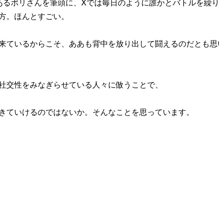
あるポリさんを筆頭に、Xでは毎日のように誰かとバトルを繰
方。ほんとすごい。
来ているからこそ、ああも背中を放り出して闘えるのだとも思
社交性をみなぎらせている人々に倣うことで、
きていけるのではないか。そんなことを思っています。