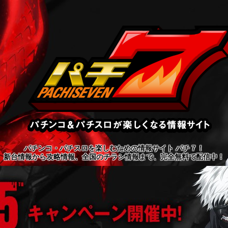
パチンコ・パチスロを楽しむための情報サイト パチ７！
新台情報から攻略情報、全国のチラシ情報まで、完全無料で配信中！