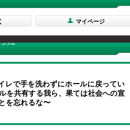
く
マイページ
 コラム
イレで手を洗わずにホールに戻ってい
ルを共有する我ら、果ては社会への宣
とを忘れるな〜