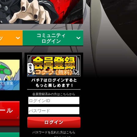
コミュニティ
ツ
ログイン
文と言葉
会員登録済みの方はこちらから
ール
パスワードを忘れた方はこちら