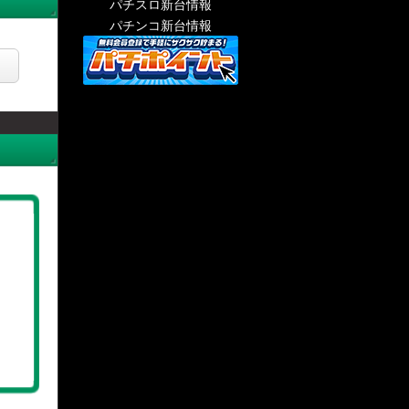
パチスロ新台情報
パチンコ新台情報