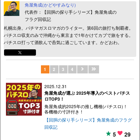
角屋角成(かどやすみなり)
代表作：【回胴の探り手シリーズ】角屋角成の
フラグ回収記
札幌出身。パチマガスロマガのライター。第6回の旅打ち制覇者。
パチスロ収支のみで沖縄から東京まで1年かけてカブで旅をする。
パチスロ打って酒飲んで呑気に過ごしています。かどおわ。
1
2
3
4
2025.12.31
角屋角成が選ぶ 2025年導入のベストパチス
ロTOP3！
角屋角成的2025年の推し機種(パチスロ)！
各機種の寸評付き！
【回胴の探り手シリーズ】角屋角成のフラグ
回収記
5
29