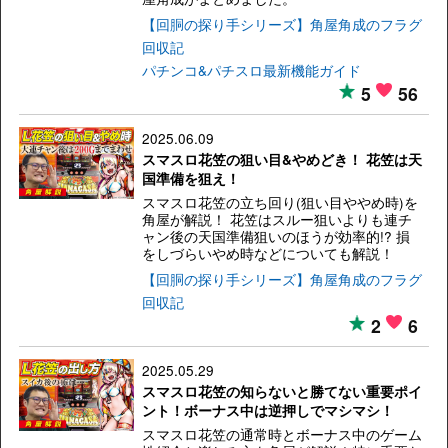
【回胴の探り手シリーズ】角屋角成のフラグ
回収記
パチンコ&パチスロ最新機能ガイド
5
56
2025.06.09
スマスロ花笠の狙い目&やめどき！ 花笠は天
国準備を狙え！
スマスロ花笠の立ち回り(狙い目ややめ時)を
角屋が解説！ 花笠はスルー狙いよりも連チ
ャン後の天国準備狙いのほうが効率的!? 損
をしづらいやめ時などについても解説！
【回胴の探り手シリーズ】角屋角成のフラグ
回収記
2
6
2025.05.29
スマスロ花笠の知らないと勝てない重要ポイ
ント！ボーナス中は逆押しでマシマシ！
スマスロ花笠の通常時とボーナス中のゲーム