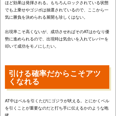
ほど効果は発揮される。もちろんロックされている状態
でも上乗せやゴジボは抽選されているので、ここから一
気に勝負を決められる展開も珍しくはない。
出現率こそ高くないが、成功させればそのATはかなり優
勢に進められるので、出現時は気合いを入れてレバーを
叩いて成功をモノにしたい。
引ける確率だからこそアツ
くなれる
AT中はベルを引くたびにゴジラが吠える。とにかくベル
を引くことが重要なのだと打ち手に伝えるかのような咆
哮。