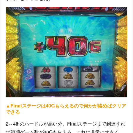
▲Finalステージは40Gもらえるので何かが絡めばクリア
できる
2～4thのハードルが高い分、Finalステージまで到達すれ
ば初期ゲーム数が40Gもらえる。これは非常に大きく、