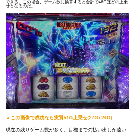
できる。この場合、ゲーム数に換算すると合計で48Gほどの上乗
せとなるのだ。
▲この画像で成功なら実質51G上乗せ(27G+24G)
現在の残りゲーム数が多く、目標までの払い出しが遠い