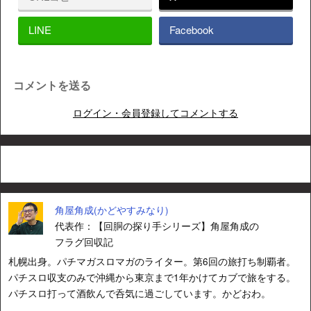
LINE
Facebook
コメントを送る
ログイン・会員登録してコメントする
角屋角成(かどやすみなり)
代表作：【回胴の探り手シリーズ】角屋角成の
フラグ回収記
札幌出身。パチマガスロマガのライター。第6回の旅打ち制覇者。
パチスロ収支のみで沖縄から東京まで1年かけてカブで旅をする。
パチスロ打って酒飲んで呑気に過ごしています。かどおわ。