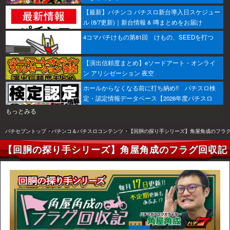
【最新】パチンコ パチスロ新台導入日スケジュー
ル (8/7更新)｜新台情報 & 噂まとめをお届け
4コマパチけもの第81回 けもの、SEEDを打つ
【演出信頼度まとめ】eソードアート・オンライ
ン アリシゼーション 夜空
ホールからなくなる前に打ち納め!! パチスロ検
定・認定情報データベース【2026年度パチスロ
版】
もっとみる
パチセブントップ
パチンコ＆パチスロコンテンツ
【回胴の探り手シリーズ】角屋角成のフラ
【回胴の探り手シリーズ】角屋角成のフラグ回収記