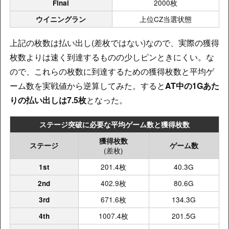
2000枚
Final
上位CZ当選状態
ウイニングラン
上記の枚数は払い出し(差枚ではない)なので、実際の獲得
枚数よりは速く到達するものの少しピンときにくい。な
ので、これらの枚数に到達するための獲得枚数と平均ゲ
ーム数を実戦値から逆算してみた。すると
AT中の1Gあた
りの払い出しは7.5枚
となった。
ステージ突破に必要な平均ゲーム数と獲得枚数
獲得枚数
ステージ
ゲーム数
(差枚)
201.4枚
40.3G
1st
402.9枚
80.6G
2nd
671.6枚
134.3G
3rd
1007.4枚
201.5G
4th