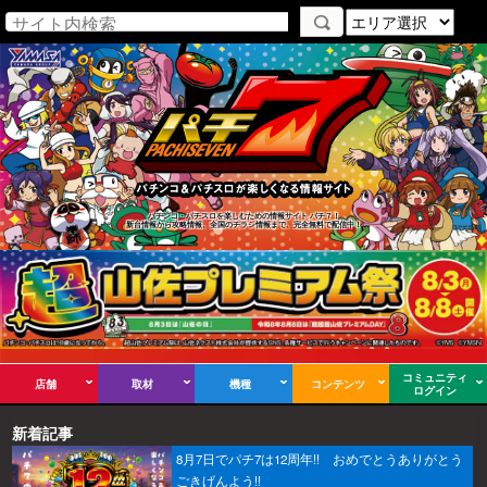
パチンコ・パチスロを楽しむための情報サイト パチ７！
新台情報から攻略情報、全国のチラシ情報まで、完全無料で配信中！
コミュニティ
店舗
取材
機種
コンテンツ
ログイン
新着記事
8月7日でパチ7は12周年!! おめでとうありがとう
ごきげんよう!!