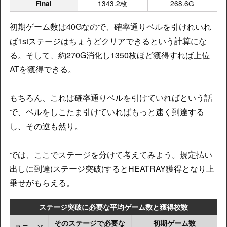
1343.2枚
268.6G
Final
初期ゲーム数は40Gなので、確率通りベルを引けれいれ
ば1stステージはちょうどクリアできるという計算にな
る。そして、約270G消化し1350枚ほど獲得すれば上位
ATを獲得できる。
もちろん、これは確率通りベルを引けていればという話
で、ベルをしこたま引けていればもっと速く到達する
し、その逆も然り。
では、ここでステージを分けて考えてみよう。規定払い
出しに到達(ステージ突破)するとHEATRAY獲得となり上
乗せがもらえる。
ステージ突破に必要な平均ゲーム数と獲得枚数
そのステージで必要な
初期ゲーム数