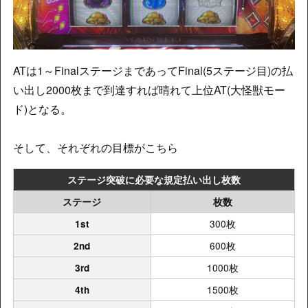
ATは1～FinalステージまであってFinal(5ステージ目)の払
い出し2000枚まで到達すれば晴れて上位AT(大怪獣モー
ド)となる。
そして、それぞれの目標がこちら
ステージ突破に必要な規定払い出し枚数
ステージ
枚数
300枚
1st
600枚
2nd
1000枚
3rd
1500枚
4th