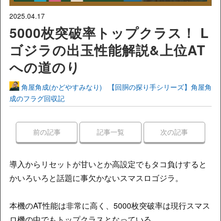
2025.04.17
5000枚突破率トップクラス！ L
ゴジラの出玉性能解説&上位AT
への道のり
角屋角成(かどやすみなり)
【回胴の探り手シリーズ】角屋角
成のフラグ回収記
前の記事
記事一覧
次の記事
導入からリセットが甘いとか高設定でもタコ負けすると
かいろいろと話題に事欠かないスマスロゴジラ。
本機のAT性能は非常に高く、5000枚突破率は現行スマス
ロ機の中でもトップクラスとなっている。