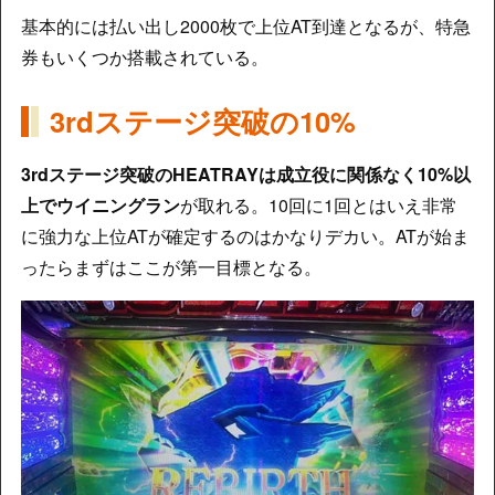
基本的には払い出し2000枚で上位AT到達となるが、特急
券もいくつか搭載されている。
3rdステージ突破の10%
3rdステージ突破のHEATRAYは成立役に関係なく10%以
上でウイニングラン
が取れる。10回に1回とはいえ非常
に強力な上位ATが確定するのはかなりデカい。ATが始ま
ったらまずはここが第一目標となる。