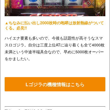
▲ちなみに払い出し2000枚時の咆哮は放射熱線がついて
くる。必見!!
ハイエナ要素も多いので、今後も話題性が高そうなスマ
スロゴジラ。自分は三度上位ATに辿り着くも全て4000枚
未満という中途半端具合なので、早めに5000枚オーバー
をかましたい。
Lゴジラの機種情報はこちら