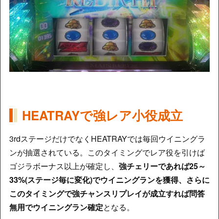
HEATRAYで強レア小役成立
3rdステージだけでなくHEATRAYでは毎回ウイニングラ
ンが抽選されている。このタイミングでレア役を引けば
ゴジラボーナス以上が確定し、
強チェリーであれば25～
33%(ステージ毎に変化)でウイニングランを獲得、さらに
このタイミングで強チャンスリプレイが成立すれば問答
無用でウイニングラン確定
となる。