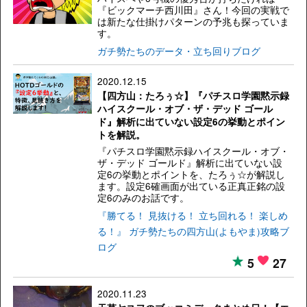
『ビックマーチ西川田』さん！今回の実戦で
は新たな仕掛けパターンの予兆も探っていま
す。
ガチ勢たちのデータ・立ち回りブログ
2020.12.15
【四方山：たろぅ☆】『パチスロ学園黙示録
ハイスクール・オブ・ザ・デッド ゴール
ド』解析に出ていない設定6の挙動とポイン
トを解説。
『パチスロ学園黙示録ハイスクール・オブ・
ザ・デッド ゴールド』解析に出ていない設
定6の挙動とポイントを、たろぅ☆が解説し
ます。設定6確画面が出ている正真正銘の設
定6のみのお話です。
『勝てる！ 見抜ける！ 立ち回れる！ 楽しめ
る！』 ガチ勢たちの四方山(よもやま)攻略ブ
ログ
5
27
2020.11.23