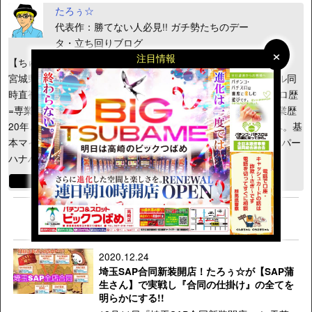
たろぅ☆
代表作：勝てない人必見!! ガチ勢たちのデー
タ・立ち回りブログ
×
×
注目情報
【ちゅんげーリサーチメンバー】
宮城県出身の元ガチ専業。リールが止まって見える系の3リール同
時直視リーダースキル持ち。専業15年・攻略プロ5年、パチスロ歴
=専業歴というおかしな人。パチスロ漫画のモデルも経験。専業歴
20年という経歴を経て、現在はパチスロライター・演者の道へ。基
本マイペース、好きなパチスロは、クランキーコンドル・スーパー
ハナハナ・島娘30・うる星やつら2・5号機ハナハナ全部。
2
3
4
5
6
2020.12.24
埼玉SAP合同新装開店！たろぅ☆が【SAP蒲
生さん】で実戦し『合同の仕掛け』の全てを
明らかにする!!