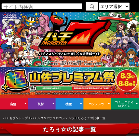
パチンコ・パチスロを楽しむための情報サイト パチ７！
新台情報から攻略情報、全国のチラシ情報まで、完全無料で配信中！
コミュニティ
店舗
取材
機種
コンテンツ
ログイン
パチセブントップ
パチンコ＆パチスロコンテンツ
たろぅ☆の記事一覧
たろぅ☆の記事一覧