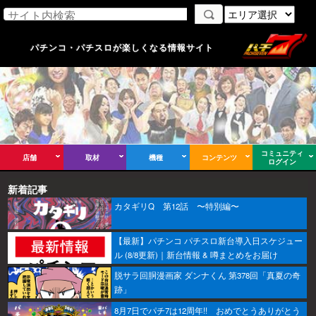
パチンコ・パチスロが楽しくなる情報サイト
コミュニティ
店舗
取材
機種
コンテンツ
ログイン
新着記事
カタギリQ 第12話 〜特別編〜
【最新】パチンコ パチスロ新台導入日スケジュー
ル (8/8更新)｜新台情報 & 噂まとめをお届け
脱サラ回胴漫画家 ダンナくん 第378回「真夏の奇
跡」
8月7日でパチ7は12周年!! おめでとうありがとう