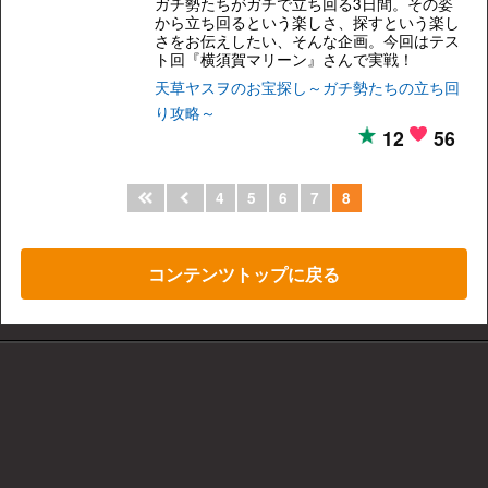
ガチ勢たちがガチで立ち回る3日間。その姿
から立ち回るという楽しさ、探すという楽し
さをお伝えしたい、そんな企画。今回はテス
ト回『横須賀マリーン』さんで実戦！
天草ヤスヲのお宝探し～ガチ勢たちの立ち回
り攻略～
12
56
4
5
6
7
8
コンテンツトップに戻る