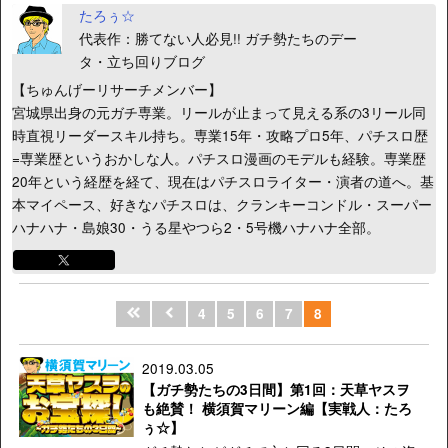
たろぅ☆
代表作：勝てない人必見!! ガチ勢たちのデー
タ・立ち回りブログ
【ちゅんげーリサーチメンバー】
宮城県出身の元ガチ専業。リールが止まって見える系の3リール同
時直視リーダースキル持ち。専業15年・攻略プロ5年、パチスロ歴
=専業歴というおかしな人。パチスロ漫画のモデルも経験。専業歴
20年という経歴を経て、現在はパチスロライター・演者の道へ。基
本マイペース、好きなパチスロは、クランキーコンドル・スーパー
ハナハナ・島娘30・うる星やつら2・5号機ハナハナ全部。
4
5
6
7
8
2019.03.05
【ガチ勢たちの3日間】第1回：天草ヤスヲ
も絶賛！ 横須賀マリーン編【実戦人：たろ
ぅ☆】